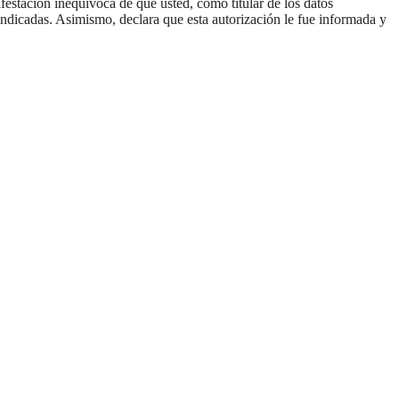
festación inequívoca de que usted, como titular de los datos
ndicadas. Asimismo, declara que esta autorización le fue informada y