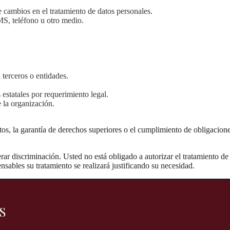
 cambios en el tratamiento de datos personales.
MS, teléfono u otro medio.
 terceros o entidades.
estatales por requerimiento legal.
 la organización.
os, la garantía de derechos superiores o el cumplimiento de obligaciones
ar discriminación. Usted no está obligado a autorizar el tratamiento de 
nsables su tratamiento se realizará justificando su necesidad.
S