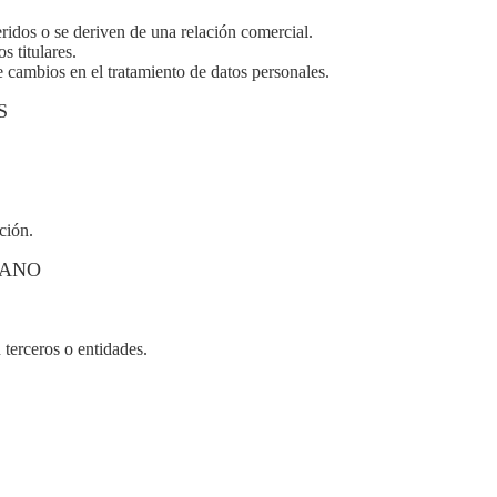
ridos o se deriven de una relación comercial.
s titulares.
 cambios en el tratamiento de datos personales.
S
ción.
MANO
 terceros o entidades.