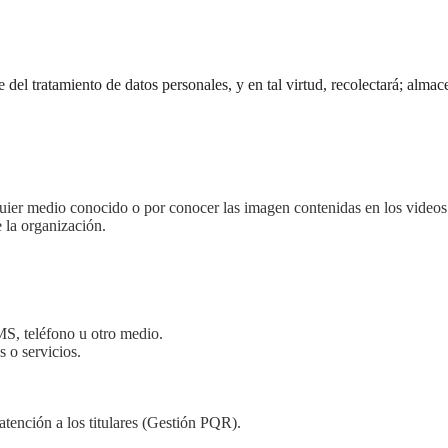
l tratamiento de datos personales, y en tal virtud, recolectará; almacen
quier medio conocido o por conocer las imagen contenidas en los videos
 la organización.
MS, teléfono u otro medio.
 o servicios.
atención a los titulares (Gestión PQR).