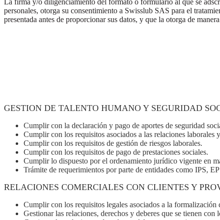
La firma y/o diligenciamiento del formato o formulario al que se adsc
personales, otorga su consentimiento a Swisslub SAS para el tratamie
presentada antes de proporcionar sus datos, y que la otorga de manera l
GESTION DE TALENTO HUMANO Y SEGURIDAD SO
Cumplir con la declaración y pago de aportes de seguridad soci
Cumplir con los requisitos asociados a las relaciones laborales 
Cumplir con los requisitos de gestión de riesgos laborales.
Cumplir con los requisitos de pago de prestaciones sociales.
Cumplir lo dispuesto por el ordenamiento jurídico vigente en mat
Trámite de requerimientos por parte de entidades como IPS, E
RELACIONES COMERCIALES CON CLIENTES Y PR
Cumplir con los requisitos legales asociados a la formalización 
Gestionar las relaciones, derechos y deberes que se tienen con lo