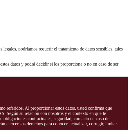
 legales, podríamos requerir el tratamiento de datos sensibles, tales
estos datos y podrá decidir si los proporciona o no en caso de ser
omo referidos. Al proporcionar estos datos, usted confirma que
AS. Según su relación con nosotros y el contexto en que le
de obligaciones contractuales, seguridad, contacto en caso de
n ejercer sus derechos para conocer, actualizar, corregir, limitar