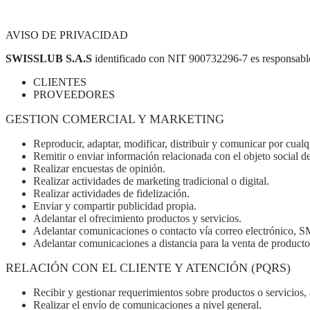
AVISO DE PRIVACIDAD
SWISSLUB S.A.S
identificado con NIT 900732296-7 es responsable de
CLIENTES
PROVEEDORES
GESTION COMERCIAL Y MARKETING
Reproducir, adaptar, modificar, distribuir y comunicar por cual
Remitir o enviar información relacionada con el objeto social de
Realizar encuestas de opinión.
Realizar actividades de marketing tradicional o digital.
Realizar actividades de fidelización.
Enviar y compartir publicidad propia.
Adelantar el ofrecimiento productos y servicios.
Adelantar comunicaciones o contacto vía correo electrónico, S
Adelantar comunicaciones a distancia para la venta de productos
RELACIÓN CON EL CLIENTE Y ATENCIÓN (PQRS)
Recibir y gestionar requerimientos sobre productos o servicios, 
Realizar el envío de comunicaciones a nivel general.