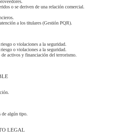
proveedores.
ridos o se deriven de una relación comercial.
ncieros.
atención a los titulares (Gestión PQR).
riesgo o violaciones a la seguridad.
riesgo o violaciones a la seguridad.
 de activos y financiación del terrorismo.
BLE
ción.
 de algún tipo.
TO LEGAL