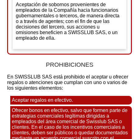
Aceptación de sobornos provenientes de
empleados de la Compañía hacia funcionarios
gubernamentales o terceros, de manera directa
o a través de agentes; con el fin de que las
decisiones del tercero, sus acciones u
omisiones beneficien a SWISSLUB SAS, o un
empleado de ella.
PROHIBICIONES
En SWISSLUB SAS está prohibido el aceptar u ofrecer
regalos o atenciones que cumplan con uno o varios de
los siguientes elementos:
Aceptar regalos en efectivo.
Ofrecer bonos en efectivo, salvo que formen parte de
estrategias comerciales legítimas dirigidas a
empleados del área comercial de Swisslub SAS o
clientes. En el caso de los incentivos comerciales a
clientes, deben ser públicos o quedar documentados
mediante un acuerdo comercial suscrito con el