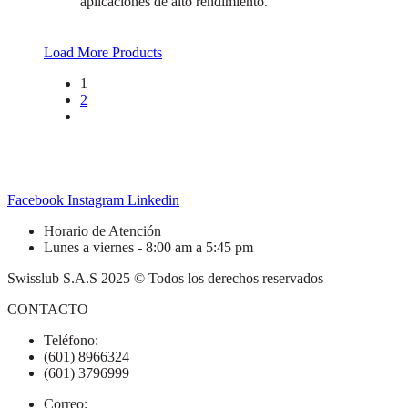
aplicaciones de alto rendimiento.
Load More Products
1
2
Facebook
Instagram
Linkedin
Horario de Atención
Lunes a viernes - 8:00 am a 5:45 pm
Swisslub S.A.S 2025 © Todos los derechos reservados
CONTACTO
Teléfono:
(601) 8966324
(601) 3796999
Correo: