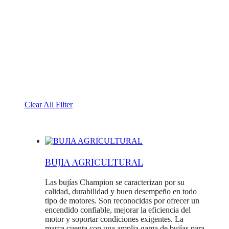
Clear All Filter
BUJIA AGRICULTURAL
Las bujías Champion se caracterizan por su
calidad, durabilidad y buen desempeño en todo
tipo de motores. Son reconocidas por ofrecer un
encendido confiable, mejorar la eficiencia del
motor y soportar condiciones exigentes. La
marca cuenta con una amplia gama de bujías para