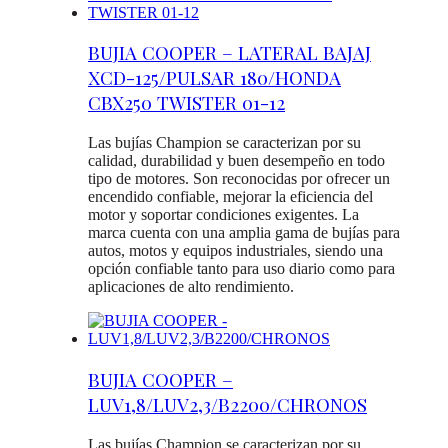
BUJIA COOPER – LATERAL BAJAJ
XCD-125/PULSAR 180/HONDA
CBX250 TWISTER 01-12
Las bujías Champion se caracterizan por su
calidad, durabilidad y buen desempeño en todo
tipo de motores. Son reconocidas por ofrecer un
encendido confiable, mejorar la eficiencia del
motor y soportar condiciones exigentes. La
marca cuenta con una amplia gama de bujías para
autos, motos y equipos industriales, siendo una
opción confiable tanto para uso diario como para
aplicaciones de alto rendimiento.
BUJIA COOPER –
LUV1,8/LUV2,3/B2200/CHRONOS
Las bujías Champion se caracterizan por su