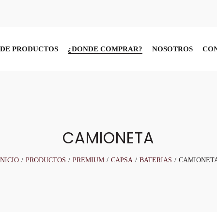
DE PRODUCTOS
¿DONDE COMPRAR?
NOSOTROS
CO
CAMIONETA
INICIO
/
PRODUCTOS
/
PREMIUM
/
CAPSA
/
BATERIAS
/
CAMIONET