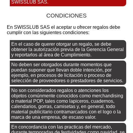
SWISSLUB SAS.
CONDICIONES
En SWISSLUB SAS el aceptar u ofrecer regalos debe
cumplir con las siguientes condiciones:
En el caso de querer otorgar un regalo, se debe
obtener la autorización previa de la Gerencia General
y reportarlos al área de Cumplimiento.
No deben ser otorgados durante momentos que
puedan suponer que llevan doble intención, por
ejemplo, en procesos de licitación o proceso de
selección de proveedores o prestadores de servicios.
No son considerados regalos o atenciones los
objetos comúnmente conocidos como merchandising
o material POP, tales como lapiceros, cuadernos,
calendarios, gorras, camisetas y, en general, todo
material publicitario contramarcados con el logo o la
marca de una empresa, de escaso valor.
En concordancia con las practicas del mercado,
durante temporadas de festividades como navidad, se