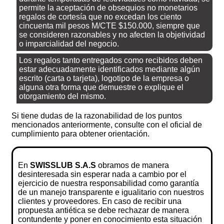
permite la aceptación de obsequios no monetarios
regalos de cortesía que no excedan los ciento
cincuenta mil pesos M/CTE $150.000, siempre que
se consideren razonables y no afecten la objetividad
o imparcialidad del negocio.
Los regalos tanto entregados como recibidos deben
estar adecuadamente identificados mediante algún
escrito (carta o tarjeta), logotipo de la empresa o
alguna otra forma que demuestre o explique el
otorgamiento del mismo.
Si tiene dudas de la razonabilidad de los puntos
mencionados anteriormente, consulte con el oficial de
cumplimiento para obtener orientación.
En
SWISSLUB S.A.S
obramos de manera
desinteresada sin esperar nada a cambio por el
ejercicio de nuestra responsabilidad como garantía
de un manejo transparente e igualitario con nuestros
clientes y proveedores. En caso de recibir una
propuesta antiética se debe rechazar de manera
contundente y poner en conocimiento esta situación