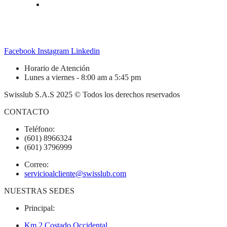
Facebook
Instagram
Linkedin
Horario de Atención
Lunes a viernes - 8:00 am a 5:45 pm
Swisslub S.A.S 2025 © Todos los derechos reservados
CONTACTO
Teléfono:
(601) 8966324
(601) 3796999
Correo:
servicioalcliente@swisslub.com
NUESTRAS SEDES
Principal:
Km 2 Costado Occidental