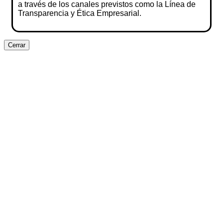
a través de los canales previstos como la Línea de
Transparencia y Ética Empresarial.
Cerrar
Clos
this
modu