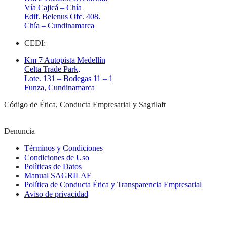
Vía Cajicá – Chía
Edif. Belenus Ofc. 408.
Chía – Cundinamarca
CEDI:
Km 7 Autopista Medellín
Celta Trade Park,
Lote. 131 – Bodegas 11 – 1
Funza, Cundinamarca
Código de Ética, Conducta Empresarial y Sagrilaft
Denuncia
Términos y Condiciones
Condiciones de Uso
Polìticas de Datos
Manual SAGRILAF
Política de Conducta Ética y Transparencia Empresarial
Aviso de privacidad