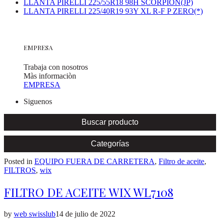
LLANTA PIRELLI 225/55R18 98H SCORPION(JP)
LLANTA PIRELLI 225/40R19 93Y XL R-F P ZERO(*)
EMPRESA
Trabaja con nosotros
Màs informaciòn
EMPRESA
Siguenos
Buscar producto
Categorías
Posted in
EQUIPO FUERA DE CARRETERA
,
Filtro de aceite
,
FILTROS
,
wix
FILTRO DE ACEITE WIX WL7108
by
web swisslub
14 de julio de 2022