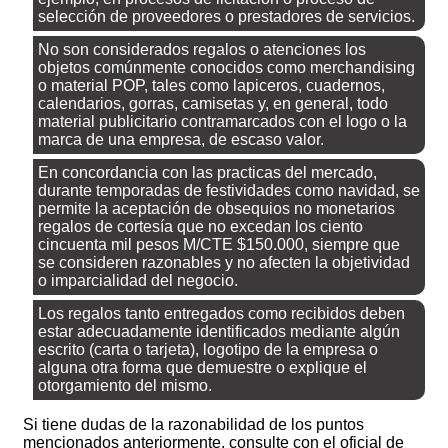
selección de proveedores o prestadores de servicios.
No son considerados regalos o atenciones los
objetos comúnmente conocidos como merchandising
o material POP, tales como lapiceros, cuadernos,
calendarios, gorras, camisetas y, en general, todo
material publicitario contramarcados con el logo o la
marca de una empresa, de escaso valor.
En concordancia con las practicas del mercado,
durante temporadas de festividades como navidad, se
permite la aceptación de obsequios no monetarios
regalos de cortesía que no excedan los ciento
cincuenta mil pesos M/CTE $150.000, siempre que
se consideren razonables y no afecten la objetividad
o imparcialidad del negocio.
Los regalos tanto entregados como recibidos deben
estar adecuadamente identificados mediante algún
escrito (carta o tarjeta), logotipo de la empresa o
alguna otra forma que demuestre o explique el
otorgamiento del mismo.
Si tiene dudas de la razonabilidad de los puntos
mencionados anteriormente, consulte con el oficial de