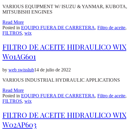
VARIOUS EQUIPMENT W/ ISUZU & YANMAR, KUBOTA,
MITSUBISHI ENGINES
Read More
Posted in
EQUIPO FUERA DE CARRETERA
,
Filtro de aceite
,
FILTROS
,
wix
FILTRO DE ACEITE HIDRAULICO WIX
W01AG601
by
web swisslub
14 de julio de 2022
VARIOUS INDUSTRIAL HYDRAULIC APPLICATIONS
Read More
Posted in
EQUIPO FUERA DE CARRETERA
,
Filtro de aceite
,
FILTROS
,
wix
FILTRO DE ACEITE HIDRAULICO WIX
W02AP603