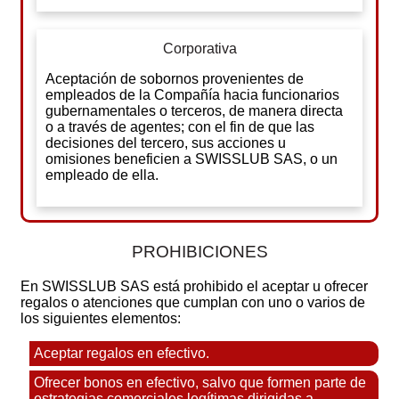
Corporativa
Aceptación de sobornos provenientes de
empleados de la Compañía hacia funcionarios
gubernamentales o terceros, de manera directa
o a través de agentes; con el fin de que las
decisiones del tercero, sus acciones u
omisiones beneficien a SWISSLUB SAS, o un
empleado de ella.
PROHIBICIONES
En SWISSLUB SAS está prohibido el aceptar u ofrecer
regalos o atenciones que cumplan con uno o varios de
los siguientes elementos:
Aceptar regalos en efectivo.
Ofrecer bonos en efectivo, salvo que formen parte de
estrategias comerciales legítimas dirigidas a