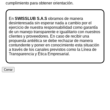
cumplimiento para obtener orientación.
En
SWISSLUB S.A.S
obramos de manera
desinteresada sin esperar nada a cambio por el
ejercicio de nuestra responsabilidad como garantía
de un manejo transparente e igualitario con nuestros
clientes y proveedores. En caso de recibir una
propuesta antiética se debe rechazar de manera
contundente y poner en conocimiento esta situación
a través de los canales previstos como la Línea de
Transparencia y Ética Empresarial.
Cerrar
Clos
this
modu