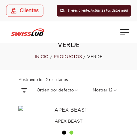
Clientes
Si eres cliente,
Actualiza tus datos aqui
VERDE
INICIO
/
PRODUCTOS
/
VERDE
Mostrando los 2 resultados
Orden por defecto
Mostrar 12
APEX BEAST