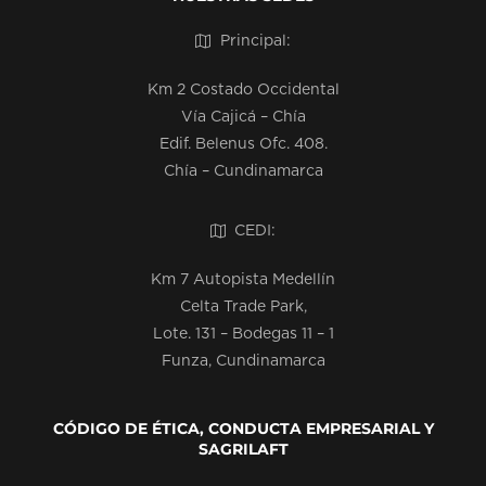
Principal:
Km 2 Costado Occidental
Vía Cajicá – Chía
Edif. Belenus Ofc. 408.
Chía – Cundinamarca
CEDI:
Km 7 Autopista Medellín
Celta Trade Park,
Lote. 131 – Bodegas 11 – 1
Funza, Cundinamarca
CÓDIGO DE ÉTICA, CONDUCTA EMPRESARIAL Y
SAGRILAFT