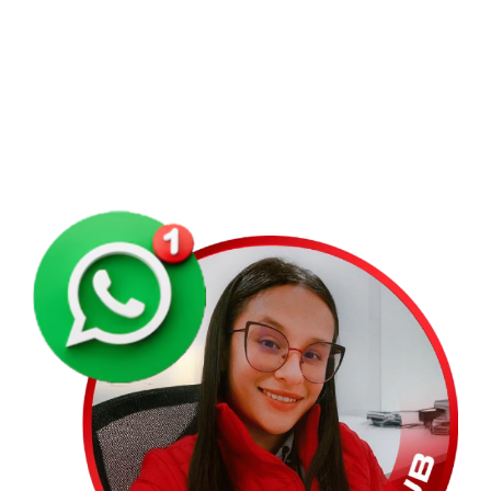
Términos y Condiciones
Condiciones de Uso
Polìticas de Datos
Manual SAGRILAF
Política de Conducta Ética y Transparencia Empresarial
Aviso de privacidad