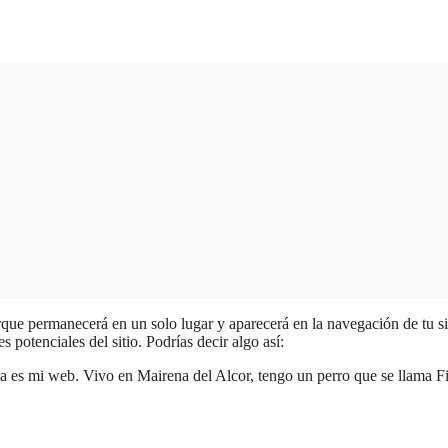
rque permanecerá en un solo lugar y aparecerá en la navegación de tu si
potenciales del sitio. Podrías decir algo así:
 es mi web. Vivo en Mairena del Alcor, tengo un perro que se llama Firul