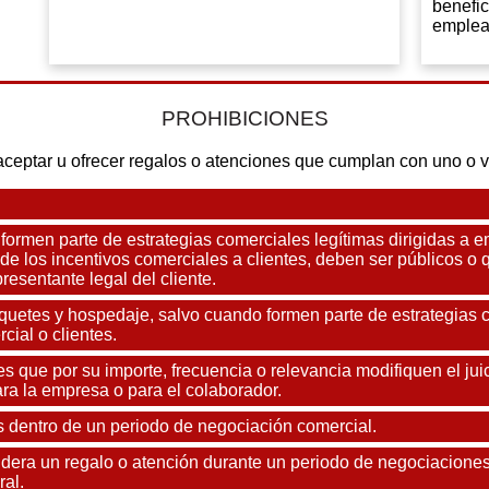
benefi
emplead
PROHIBICIONES
ptar u ofrecer regalos o atenciones que cumplan con uno o va
 formen parte de estrategias comerciales legítimas dirigidas a 
 de los incentivos comerciales a clientes, deben ser públicos
resentante legal del cliente.
quetes y hospedaje, salvo cuando formen parte de estrategias 
cial o clientes.
s que por su importe, frecuencia o relevancia modifiquen el juic
ra la empresa o para el colaborador.
es dentro de un periodo de negociación comercial.
era un regalo o atención durante un periodo de negociaciones
al.