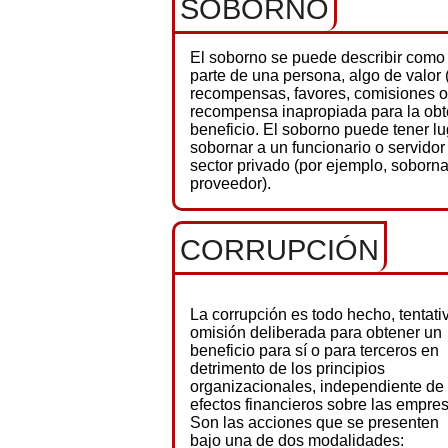
SOBORNO
El soborno se puede describir como e
parte de una persona, algo de valor
recompensas, favores, comisiones o
recompensa inapropiada para la obt
beneficio. El soborno puede tener lu
sobornar a un funcionario o servidor 
sector privado (por ejemplo, soborn
proveedor).
CORRUPCIÓN
La corrupción es todo hecho, tentati
omisión deliberada para obtener un
beneficio para sí o para terceros en
detrimento de los principios
organizacionales, independiente de 
efectos financieros sobre las empre
Son las acciones que se presenten
bajo una de dos modalidades: