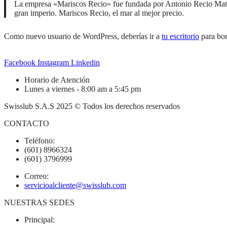
La empresa «Mariscos Recio» fue fundada por Antonio Recio Mata.
gran imperio. Mariscos Recio, el mar al mejor precio.
Como nuevo usuario de WordPress, deberías ir a
tu escritorio
para bor
Facebook
Instagram
Linkedin
Horario de Atención
Lunes a viernes - 8:00 am a 5:45 pm
Swisslub S.A.S 2025 © Todos los derechos reservados
CONTACTO
Teléfono:
(601) 8966324
(601) 3796999
Correo:
servicioalcliente@swisslub.com
NUESTRAS SEDES
Principal: