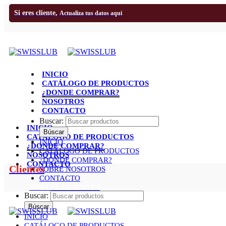
Si eres cliente,
Actualiza tus datos aqui
INICIO
CATÁLOGO DE PRODUCTOS
¿DONDE COMPRAR?
NOSOTROS
CONTACTO
Buscar:
INICIO
CATÁLOGO DE PRODUCTOS
INICIO
¿DONDE COMPRAR?
CATÁLOGO DE PRODUCTOS
NOSOTROS
¿DONDE COMPRAR?
CONTACTO
Clientes
SOBRE NOSOTROS
CONTACTO
PORTAL CLIENTES
Buscar:
INICIO
CATÁLOGO DE PRODUCTOS