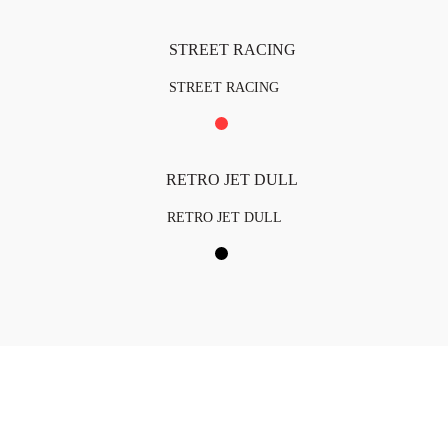
STREET RACING
RETRO JET DULL
TO
NUESTRAS SEDES
Teléfono:
Principal:
CEDI: