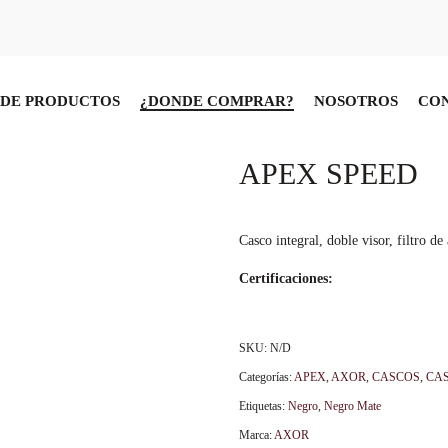
DE PRODUCTOS
¿DONDE COMPRAR?
NOSOTROS
CO
APEX SPEED
Casco integral, doble visor, filtro d
Certificaciones:
SKU:
N/D
Categorías:
APEX
,
AXOR
,
CASCOS
,
CAS
Etiquetas:
Negro
,
Negro Mate
Marca:
AXOR