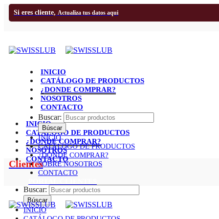
Si eres cliente,
Actualiza tus datos aqui
INICIO
CATÁLOGO DE PRODUCTOS
¿DONDE COMPRAR?
NOSOTROS
CONTACTO
Buscar:
INICIO
CATÁLOGO DE PRODUCTOS
INICIO
¿DONDE COMPRAR?
CATÁLOGO DE PRODUCTOS
NOSOTROS
¿DONDE COMPRAR?
CONTACTO
Clientes
SOBRE NOSOTROS
CONTACTO
PORTAL CLIENTES
Buscar:
INICIO
CATÁLOGO DE PRODUCTOS