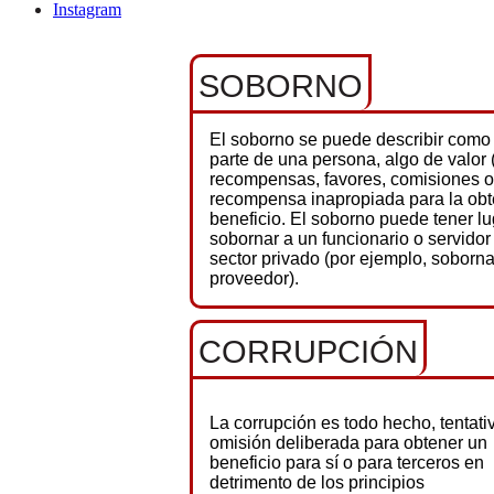
Instagram
SOBORNO
El soborno se puede describir como e
parte de una persona, algo de valor
recompensas, favores, comisiones o
recompensa inapropiada para la obt
beneficio. El soborno puede tener lu
sobornar a un funcionario o servidor 
sector privado (por ejemplo, soborn
proveedor).
CORRUPCIÓN
La corrupción es todo hecho, tentati
omisión deliberada para obtener un
beneficio para sí o para terceros en
detrimento de los principios