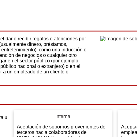
l dar o recibir regalos o atenciones por
 (usualmente dinero, préstamos,
 entretenimiento), como una inducción o
ención de negocios o cualquier otro
gar en el sector público (por ejemplo,
público nacional o extranjero) o en el
ar a un empleado de un cliente o
Interna
va u
Aceptación de sobornos provenientes de
Acepta
terceros hacia colaboradores de
emplea