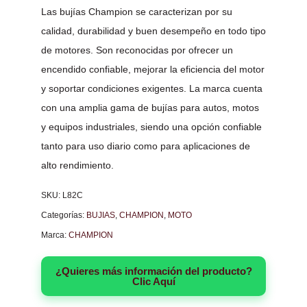
Las bujías Champion se caracterizan por su
calidad, durabilidad y buen desempeño en todo tipo
de motores. Son reconocidas por ofrecer un
encendido confiable, mejorar la eficiencia del motor
y soportar condiciones exigentes. La marca cuenta
con una amplia gama de bujías para autos, motos
y equipos industriales, siendo una opción confiable
tanto para uso diario como para aplicaciones de
alto rendimiento.
SKU:
L82C
Categorías:
BUJIAS
,
CHAMPION
,
MOTO
Marca:
CHAMPION
¿Quieres más información del producto?
Clic Aquí