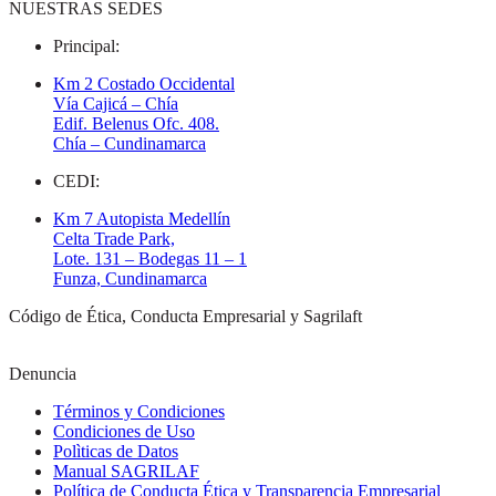
NUESTRAS SEDES
Principal:
Km 2 Costado Occidental
Vía Cajicá – Chía
Edif. Belenus Ofc. 408.
Chía – Cundinamarca
CEDI:
Km 7 Autopista Medellín
Celta Trade Park,
Lote. 131 – Bodegas 11 – 1
Funza, Cundinamarca
Código de Ética, Conducta Empresarial y Sagrilaft
Denuncia
Términos y Condiciones
Condiciones de Uso
Polìticas de Datos
Manual SAGRILAF
Política de Conducta Ética y Transparencia Empresarial