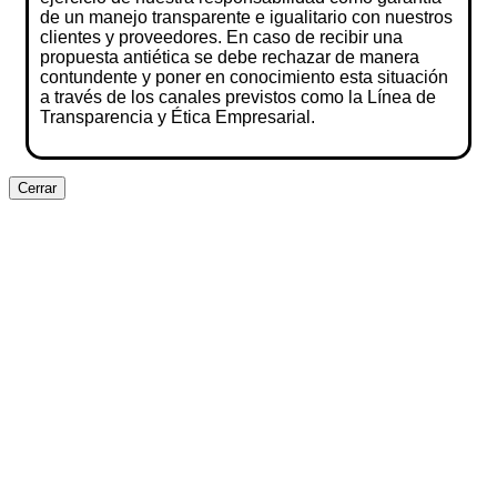
de un manejo transparente e igualitario con nuestros
clientes y proveedores. En caso de recibir una
propuesta antiética se debe rechazar de manera
contundente y poner en conocimiento esta situación
a través de los canales previstos como la Línea de
Transparencia y Ética Empresarial.
Cerrar
Clos
this
modu