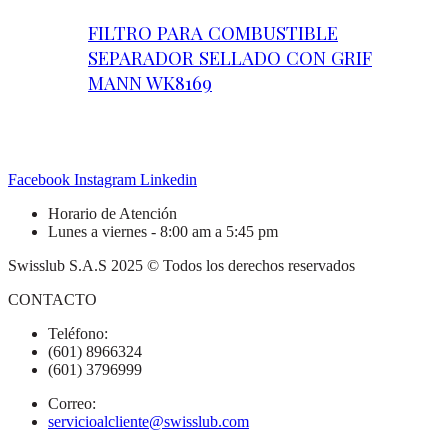
FILTRO PARA COMBUSTIBLE
SEPARADOR SELLADO CON GRIF
MANN WK8169
Facebook
Instagram
Linkedin
Horario de Atención
Lunes a viernes - 8:00 am a 5:45 pm
Swisslub S.A.S 2025 © Todos los derechos reservados
CONTACTO
Teléfono:
(601) 8966324
(601) 3796999
Correo:
servicioalcliente@swisslub.com