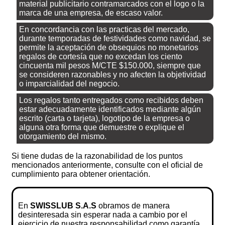
material publicitario contramarcados con el logo o la
marca de una empresa, de escaso valor.
En concordancia con las practicas del mercado,
durante temporadas de festividades como navidad, se
permite la aceptación de obsequios no monetarios
regalos de cortesía que no excedan los ciento
cincuenta mil pesos M/CTE $150.000, siempre que
se consideren razonables y no afecten la objetividad
o imparcialidad del negocio.
Los regalos tanto entregados como recibidos deben
estar adecuadamente identificados mediante algún
escrito (carta o tarjeta), logotipo de la empresa o
alguna otra forma que demuestre o explique el
otorgamiento del mismo.
Si tiene dudas de la razonabilidad de los puntos
mencionados anteriormente, consulte con el oficial de
cumplimiento para obtener orientación.
En
SWISSLUB S.A.S
obramos de manera
desinteresada sin esperar nada a cambio por el
ejercicio de nuestra responsabilidad como garantía