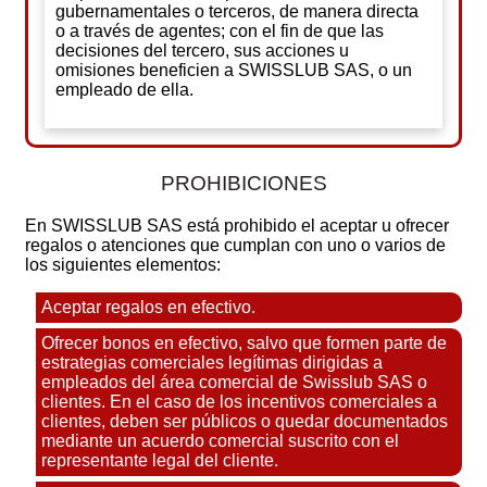
gubernamentales o terceros, de manera directa
o a través de agentes; con el fin de que las
decisiones del tercero, sus acciones u
omisiones beneficien a SWISSLUB SAS, o un
empleado de ella.
PROHIBICIONES
En SWISSLUB SAS está prohibido el aceptar u ofrecer
regalos o atenciones que cumplan con uno o varios de
los siguientes elementos:
Aceptar regalos en efectivo.
Ofrecer bonos en efectivo, salvo que formen parte de
estrategias comerciales legítimas dirigidas a
empleados del área comercial de Swisslub SAS o
clientes. En el caso de los incentivos comerciales a
clientes, deben ser públicos o quedar documentados
mediante un acuerdo comercial suscrito con el
representante legal del cliente.