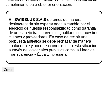
mencionados anteriormente, consulte con el oficial de
cumplimiento para obtener orientación.
En
SWISSLUB S.A.S
obramos de manera
desinteresada sin esperar nada a cambio por el
ejercicio de nuestra responsabilidad como garantía
de un manejo transparente e igualitario con nuestros
clientes y proveedores. En caso de recibir una
propuesta antiética se debe rechazar de manera
contundente y poner en conocimiento esta situación
a través de los canales previstos como la Línea de
Transparencia y Ética Empresarial.
Cerrar
Clos
this
modu