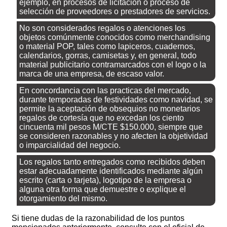
ejemplo, en procesos de licitación o proceso de
selección de proveedores o prestadores de servicios.
No son considerados regalos o atenciones los
objetos comúnmente conocidos como merchandising
o material POP, tales como lapiceros, cuadernos,
calendarios, gorras, camisetas y, en general, todo
material publicitario contramarcados con el logo o la
marca de una empresa, de escaso valor.
En concordancia con las practicas del mercado,
durante temporadas de festividades como navidad, se
permite la aceptación de obsequios no monetarios
regalos de cortesía que no excedan los ciento
cincuenta mil pesos M/CTE $150.000, siempre que
se consideren razonables y no afecten la objetividad
o imparcialidad del negocio.
Los regalos tanto entregados como recibidos deben
estar adecuadamente identificados mediante algún
escrito (carta o tarjeta), logotipo de la empresa o
alguna otra forma que demuestre o explique el
otorgamiento del mismo.
Si tiene dudas de la razonabilidad de los puntos