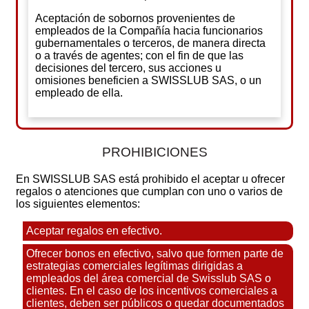
Aceptación de sobornos provenientes de
empleados de la Compañía hacia funcionarios
gubernamentales o terceros, de manera directa
o a través de agentes; con el fin de que las
decisiones del tercero, sus acciones u
omisiones beneficien a SWISSLUB SAS, o un
empleado de ella.
PROHIBICIONES
En SWISSLUB SAS está prohibido el aceptar u ofrecer
regalos o atenciones que cumplan con uno o varios de
los siguientes elementos:
Aceptar regalos en efectivo.
Ofrecer bonos en efectivo, salvo que formen parte de
estrategias comerciales legítimas dirigidas a
empleados del área comercial de Swisslub SAS o
clientes. En el caso de los incentivos comerciales a
clientes, deben ser públicos o quedar documentados