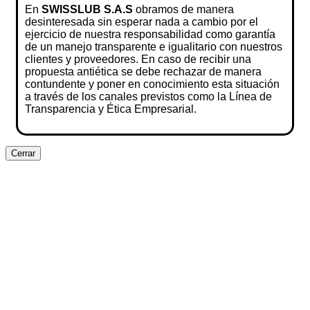
En
SWISSLUB S.A.S
obramos de manera
desinteresada sin esperar nada a cambio por el
ejercicio de nuestra responsabilidad como garantía
de un manejo transparente e igualitario con nuestros
clientes y proveedores. En caso de recibir una
propuesta antiética se debe rechazar de manera
contundente y poner en conocimiento esta situación
a través de los canales previstos como la Línea de
Transparencia y Ética Empresarial.
Cerrar
Clos
this
modu