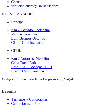
Correo:
servicioalcliente@swisslub.com
NUESTRAS SEDES
Principal:
Km 2 Costado Occidental
Vía Cajicá – Chía
Edif. Belenus Ofc. 408.
Chía – Cundinamarca
CEDI:
Km 7 Autopista Medellín
Celta Trade Park,
Lote. 131 – Bodegas 11 – 1
Funza, Cundinamarca
Código de Ética, Conducta Empresarial y Sagrilaft
Denuncia
Términos y Condiciones
Condiciones de Uso