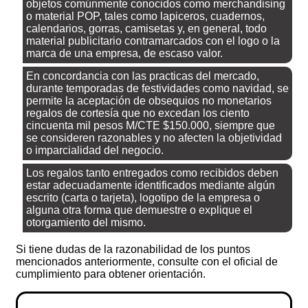
objetos comúnmente conocidos como merchandising
o material POP, tales como lapiceros, cuadernos,
calendarios, gorras, camisetas y, en general, todo
material publicitario contramarcados con el logo o la
marca de una empresa, de escaso valor.
En concordancia con las practicas del mercado,
durante temporadas de festividades como navidad, se
permite la aceptación de obsequios no monetarios
regalos de cortesía que no excedan los ciento
cincuenta mil pesos M/CTE $150.000, siempre que
se consideren razonables y no afecten la objetividad
o imparcialidad del negocio.
Los regalos tanto entregados como recibidos deben
estar adecuadamente identificados mediante algún
escrito (carta o tarjeta), logotipo de la empresa o
alguna otra forma que demuestre o explique el
otorgamiento del mismo.
Si tiene dudas de la razonabilidad de los puntos
mencionados anteriormente, consulte con el oficial de
cumplimiento para obtener orientación.