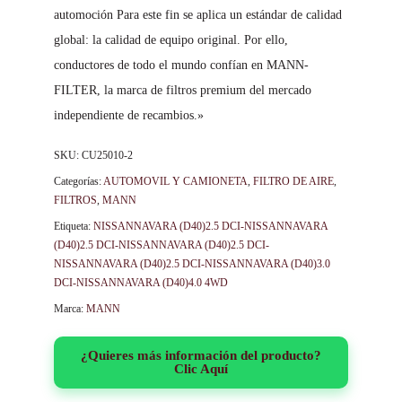
automoción Para este fin se aplica un estándar de calidad
global: la calidad de equipo original. Por ello,
conductores de todo el mundo confían en MANN-
FILTER, la marca de filtros premium del mercado
independiente de recambios.»
SKU:
CU25010-2
Categorías:
AUTOMOVIL Y CAMIONETA
,
FILTRO DE AIRE
,
FILTROS
,
MANN
Etiqueta:
NISSANNAVARA (D40)2.5 DCI-NISSANNAVARA
(D40)2.5 DCI-NISSANNAVARA (D40)2.5 DCI-
NISSANNAVARA (D40)2.5 DCI-NISSANNAVARA (D40)3.0
DCI-NISSANNAVARA (D40)4.0 4WD
Marca:
MANN
¿Quieres más información del producto?
Clic Aquí