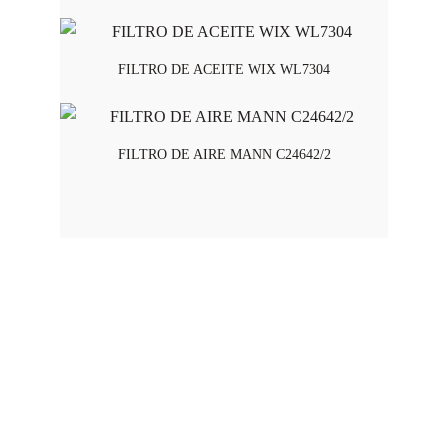
FILTRO DE ACEITE WIX WL7304
FILTRO DE AIRE MANN C24642/2
Horario de Atención
Lunes a viernes - 8:00 am a 5:45 pm