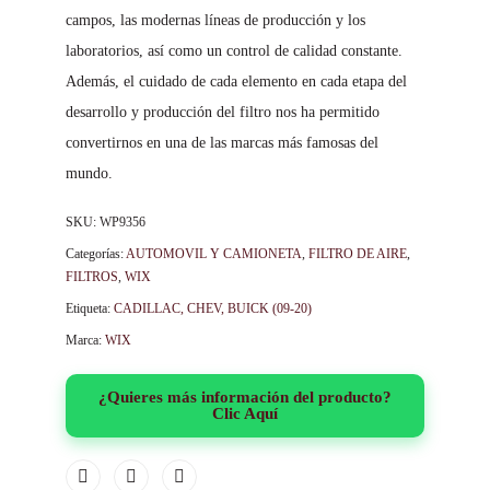
campos, las modernas líneas de producción y los
laboratorios, así como un control de calidad constante.
Además, el cuidado de cada elemento en cada etapa del
desarrollo y producción del filtro nos ha permitido
convertirnos en una de las marcas más famosas del
mundo.
SKU:
WP9356
Categorías:
AUTOMOVIL Y CAMIONETA
,
FILTRO DE AIRE
,
FILTROS
,
WIX
Etiqueta:
CADILLAC, CHEV, BUICK (09-20)
Marca:
WIX
¿Quieres más información del producto?
Clic Aquí