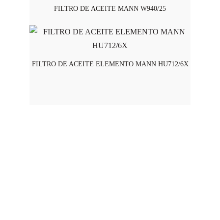
FILTRO DE ACEITE MANN W940/25
FILTRO DE ACEITE ELEMENTO MANN HU712/6X
Horario de Atención
Lunes a viernes - 8:00 am a 5:45 pm