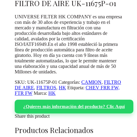
FILTRO DE AIRE UK-11675P-01
UNIVERSE FILTER HK COMPANY es una empresa
con más de 30 años de experiencia y trabajo en el
mercado y manufactura en filtración con una
producción desarrollada bajo altos estándares de
calidad, avalados por la certificación
ISO/IATF16949.En el año 1998 estableció la primera
línea de producción automática para filtro de aceite
giratorio. Hoy en día ya cuenta con 9 líneas más
totalmente automatizadas, lo que le permite mantener
una elaboración y una capacidad anual de más de 50
Millones de unidades.
SKU:
UK-11675P-01
Categorías:
CAMION
,
FILTRO
DE AIRE
,
FILTROS
,
HK
Etiqueta:
CHEV FRR FW,
FTR FW
Marca:
HK
¿Quieres más información del producto? Clic Aquí
Share this product
Productos Relacionados