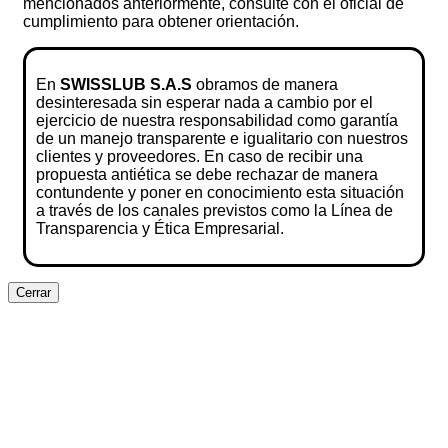
mencionados anteriormente, consulte con el oficial de
cumplimiento para obtener orientación.
En
SWISSLUB S.A.S
obramos de manera
desinteresada sin esperar nada a cambio por el
ejercicio de nuestra responsabilidad como garantía
de un manejo transparente e igualitario con nuestros
clientes y proveedores. En caso de recibir una
propuesta antiética se debe rechazar de manera
contundente y poner en conocimiento esta situación
a través de los canales previstos como la Línea de
Transparencia y Ética Empresarial.
Cerrar
Clos
this
modu