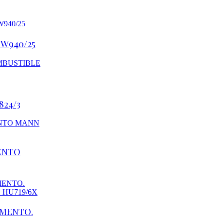
 W940/25
24/3
ENTO
EMENTO.