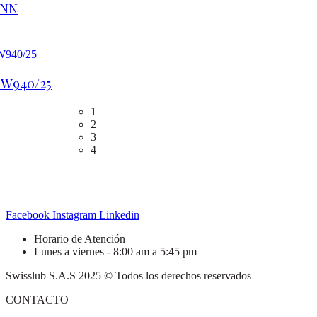
ANN
 W940/25
1
2
3
4
Facebook
Instagram
Linkedin
Horario de Atención
Lunes a viernes - 8:00 am a 5:45 pm
Swisslub S.A.S 2025 © Todos los derechos reservados
CONTACTO