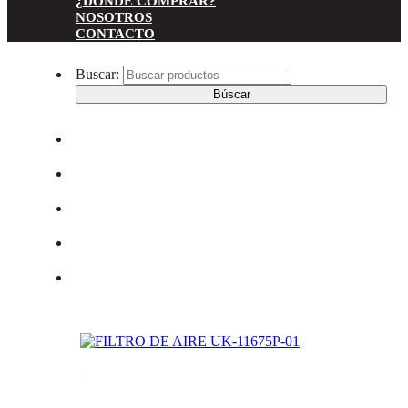
¿DONDE COMPRAR?
NOSOTROS
CONTACTO
Buscar:
INICIO
CATÁLOGO DE PRODUCTOS
¿DONDE COMPRAR?
SOBRE NOSOTROS
CONTACTO