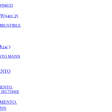
 W940/25
24/3
ENTO
EMENTO.
ANN