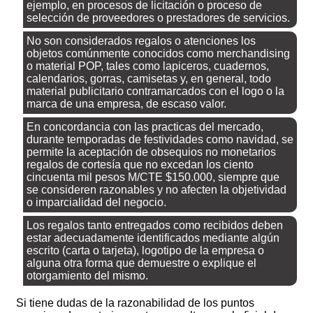
ejemplo, en procesos de licitación o proceso de
selección de proveedores o prestadores de servicios.
No son considerados regalos o atenciones los
objetos comúnmente conocidos como merchandising
o material POP, tales como lapiceros, cuadernos,
calendarios, gorras, camisetas y, en general, todo
material publicitario contramarcados con el logo o la
marca de una empresa, de escaso valor.
En concordancia con las practicas del mercado,
durante temporadas de festividades como navidad, se
permite la aceptación de obsequios no monetarios
regalos de cortesía que no excedan los ciento
cincuenta mil pesos M/CTE $150.000, siempre que
se consideren razonables y no afecten la objetividad
o imparcialidad del negocio.
Los regalos tanto entregados como recibidos deben
estar adecuadamente identificados mediante algún
escrito (carta o tarjeta), logotipo de la empresa o
alguna otra forma que demuestre o explique el
otorgamiento del mismo.
Si tiene dudas de la razonabilidad de los puntos