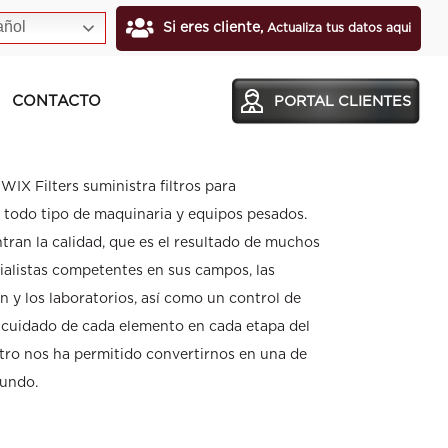
ñol
Si eres cliente,
Actualiza tus datos aqui
CONTACTO
PORTAL CLIENTES
IRE WIX WA10343
IX Filters suministra filtros para
 todo tipo de maquinaria y equipos pesados.
tran la calidad, que es el resultado de muchos
cialistas competentes en sus campos, las
 y los laboratorios, así como un control de
l cuidado de cada elemento en cada etapa del
iltro nos ha permitido convertirnos en una de
mundo.