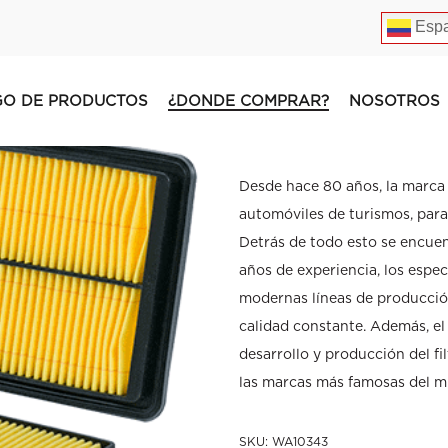
Espa
GO DE PRODUCTOS
¿DONDE COMPRAR?
NOSOTROS
FILTRO DE A
Desde hace 80 años, la marca W
automóviles de turismos, para
Detrás de todo esto se encuen
años de experiencia, los espe
modernas líneas de producción
calidad constante. Además, e
desarrollo y producción del f
las marcas más famosas del 
SKU:
WA10343