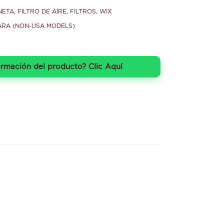
NETA
,
FILTRO DE AIRE
,
FILTROS
,
WIX
ARA (NON-USA MODELS)
ormación del producto? Clic Aquí