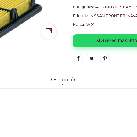
Categorías:
AUTOMOVIL Y CAMIO
Etiqueta:
NISSAN FRONTIER, NAV
Marca:
WIX
¿Quieres más inf
Descripción