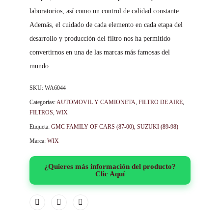
laboratorios, así como un control de calidad constante.
Además, el cuidado de cada elemento en cada etapa del
desarrollo y producción del filtro nos ha permitido
convertirnos en una de las marcas más famosas del
mundo.
SKU:
WA6044
Categorías:
AUTOMOVIL Y CAMIONETA
,
FILTRO DE AIRE
,
FILTROS
,
WIX
Etiqueta:
GMC FAMILY OF CARS (87-00), SUZUKI (89-98)
Marca:
WIX
¿Quieres más información del producto?
Clic Aquí