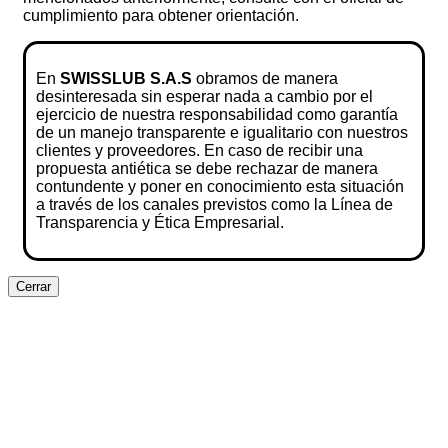
cumplimiento para obtener orientación.
En
SWISSLUB S.A.S
obramos de manera
desinteresada sin esperar nada a cambio por el
ejercicio de nuestra responsabilidad como garantía
de un manejo transparente e igualitario con nuestros
clientes y proveedores. En caso de recibir una
propuesta antiética se debe rechazar de manera
contundente y poner en conocimiento esta situación
a través de los canales previstos como la Línea de
Transparencia y Ética Empresarial.
Cerrar
Clos
this
modu