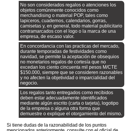
No son considerados regalos o atenciones los
objetos comúnmente conocidos como
merchandising o material POP, tales como
lapiceros, cuadernos, calendarios, gorras,
camisetas y, en general, todo material publicitario
contramarcados con el logo o la marca de una
empresa, de escaso valor.
En concordancia con las practicas del mercado,
durante temporadas de festividades como
navidad, se permite la aceptación de obsequios
no monetarios regalos de cortesía que no
excedan los ciento cincuenta mil pesos M/CTE
$150.000, siempre que se consideren razonables
y no afecten la objetividad o imparcialidad del
negocio.
Los regalos tanto entregados como recibidos
deben estar adecuadamente identificados
mediante algún escrito (carta o tarjeta), logotipo
de la empresa o alguna otra forma que
demuestre o explique el otorgamiento del mismo.
Si tiene dudas de la razonabilidad de los puntos
mencionados anteriormente, consulte con el oficial de