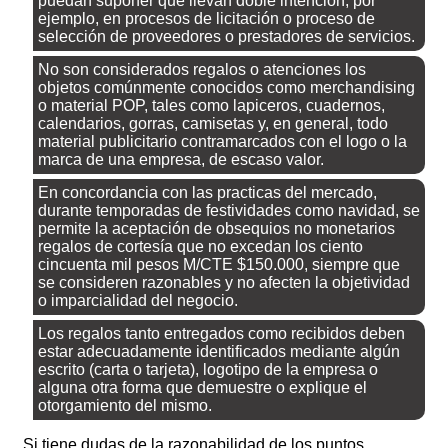
puedan suponer que llevan doble intención, por
ejemplo, en procesos de licitación o proceso de
selección de proveedores o prestadores de servicios.
No son considerados regalos o atenciones los
objetos comúnmente conocidos como merchandising
o material POP, tales como lapiceros, cuadernos,
calendarios, gorras, camisetas y, en general, todo
material publicitario contramarcados con el logo o la
marca de una empresa, de escaso valor.
En concordancia con las practicas del mercado,
durante temporadas de festividades como navidad, se
permite la aceptación de obsequios no monetarios
regalos de cortesía que no excedan los ciento
cincuenta mil pesos M/CTE $150.000, siempre que
se consideren razonables y no afecten la objetividad
o imparcialidad del negocio.
Los regalos tanto entregados como recibidos deben
estar adecuadamente identificados mediante algún
escrito (carta o tarjeta), logotipo de la empresa o
alguna otra forma que demuestre o explique el
otorgamiento del mismo.
Si tiene dudas de la razonabilidad de los puntos