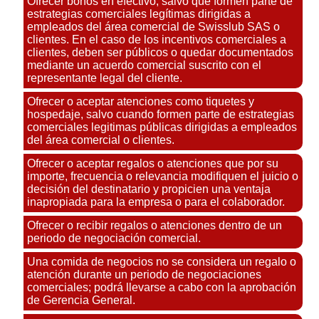
Ofrecer bonos en efectivo, salvo que formen parte de
estrategias comerciales legítimas dirigidas a
empleados del área comercial de Swisslub SAS o
clientes. En el caso de los incentivos comerciales a
clientes, deben ser públicos o quedar documentados
mediante un acuerdo comercial suscrito con el
representante legal del cliente.
Ofrecer o aceptar atenciones como tiquetes y
hospedaje, salvo cuando formen parte de estrategias
comerciales legitimas públicas dirigidas a empleados
del área comercial o clientes.
Ofrecer o aceptar regalos o atenciones que por su
importe, frecuencia o relevancia modifiquen el juicio o
decisión del destinatario y propicien una ventaja
inapropiada para la empresa o para el colaborador.
Ofrecer o recibir regalos o atenciones dentro de un
periodo de negociación comercial.
Una comida de negocios no se considera un regalo o
atención durante un periodo de negociaciones
comerciales; podrá llevarse a cabo con la aprobación
de Gerencia General.