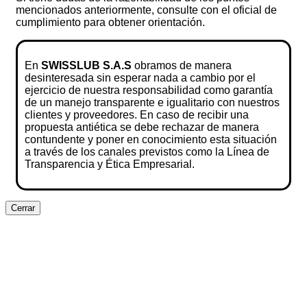
mencionados anteriormente, consulte con el oficial de
cumplimiento para obtener orientación.
En
SWISSLUB S.A.S
obramos de manera
desinteresada sin esperar nada a cambio por el
ejercicio de nuestra responsabilidad como garantía
de un manejo transparente e igualitario con nuestros
clientes y proveedores. En caso de recibir una
propuesta antiética se debe rechazar de manera
contundente y poner en conocimiento esta situación
a través de los canales previstos como la Línea de
Transparencia y Ética Empresarial.
Cerrar
Clos
this
modu