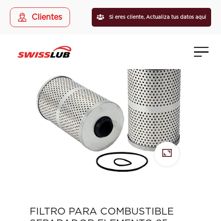
Clientes
Si eres cliente,
Actualiza tus datos aqui
FILTRO PARA COMBUSTIBLE