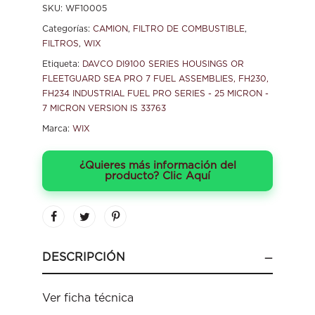
SKU:
WF10005
Categorías:
CAMION
,
FILTRO DE COMBUSTIBLE
,
FILTROS
,
WIX
Etiqueta:
DAVCO DI9100 SERIES HOUSINGS OR
FLEETGUARD SEA PRO 7 FUEL ASSEMBLIES, FH230,
FH234 INDUSTRIAL FUEL PRO SERIES - 25 MICRON -
7 MICRON VERSION IS 33763
Marca:
WIX
¿Quieres más información del
producto? Clic Aquí
DESCRIPCIÓN
Ver ficha técnica