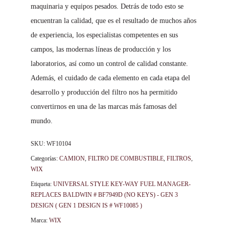
maquinaria y equipos pesados. Detrás de todo esto se
encuentran la calidad, que es el resultado de muchos años
de experiencia, los especialistas competentes en sus
campos, las modernas líneas de producción y los
laboratorios, así como un control de calidad constante.
Además, el cuidado de cada elemento en cada etapa del
desarrollo y producción del filtro nos ha permitido
convertirnos en una de las marcas más famosas del
mundo.
SKU:
WF10104
Categorías:
CAMION
,
FILTRO DE COMBUSTIBLE
,
FILTROS
,
WIX
Etiqueta:
UNIVERSAL STYLE KEY-WAY FUEL MANAGER-
REPLACES BALDWIN # BF7949D (NO KEYS) - GEN 3
DESIGN ( GEN 1 DESIGN IS # WF10085 )
Marca:
WIX