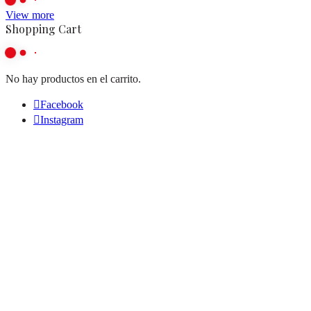
View more
Shopping Cart
No hay productos en el carrito.
Facebook
Instagram
Clos
this
modu