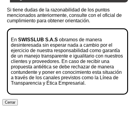
Si tiene dudas de la razonabilidad de los puntos
mencionados anteriormente, consulte con el oficial de
cumplimiento para obtener orientación.
En
SWISSLUB S.A.S
obramos de manera
desinteresada sin esperar nada a cambio por el
ejercicio de nuestra responsabilidad como garantía
de un manejo transparente e igualitario con nuestros
clientes y proveedores. En caso de recibir una
propuesta antiética se debe rechazar de manera
contundente y poner en conocimiento esta situación
a través de los canales previstos como la Línea de
Transparencia y Ética Empresarial.
Cerrar
Clos
this
modu