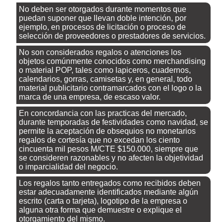
No deben ser otorgados durante momentos que
puedan suponer que llevan doble intención, por
ejemplo, en procesos de licitación o proceso de
selección de proveedores o prestadores de servicios.
No son considerados regalos o atenciones los
objetos comúnmente conocidos como merchandising
o material POP, tales como lapiceros, cuadernos,
calendarios, gorras, camisetas y, en general, todo
material publicitario contramarcados con el logo o la
marca de una empresa, de escaso valor.
En concordancia con las practicas del mercado,
durante temporadas de festividades como navidad, se
permite la aceptación de obsequios no monetarios
regalos de cortesía que no excedan los ciento
cincuenta mil pesos M/CTE $150.000, siempre que
se consideren razonables y no afecten la objetividad
o imparcialidad del negocio.
Los regalos tanto entregados como recibidos deben
estar adecuadamente identificados mediante algún
escrito (carta o tarjeta), logotipo de la empresa o
alguna otra forma que demuestre o explique el
otorgamiento del mismo.