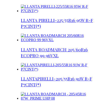
LLANTA PIRELLI-225/55R16 95W R-F
P7CINT(*)
LLANTA ROADMARCH 205/60R16
ECOPRO 99 96VXL
LLANTAPIRELLI-205/55R16 91W R-F
P7CINT(*)