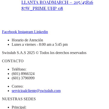
LLANTA ROADMARCH – 205/45R16
87W_PRIME UHP 08
Facebook
Instagram
Linkedin
Horario de Atención
Lunes a viernes - 8:00 am a 5:45 pm
Swisslub S.A.S 2025 © Todos los derechos reservados
CONTACTO
Teléfono:
(601) 8966324
(601) 3796999
Correo:
servicioalcliente@swisslub.com
NUESTRAS SEDES
Principal: