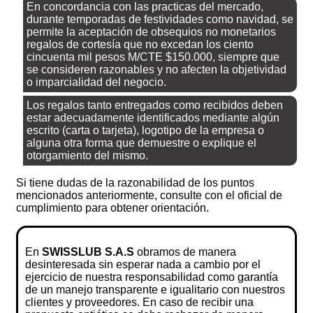
En concordancia con las practicas del mercado,
durante temporadas de festividades como navidad, se
permite la aceptación de obsequios no monetarios
regalos de cortesía que no excedan los ciento
cincuenta mil pesos M/CTE $150.000, siempre que
se consideren razonables y no afecten la objetividad
o imparcialidad del negocio.
Los regalos tanto entregados como recibidos deben
estar adecuadamente identificados mediante algún
escrito (carta o tarjeta), logotipo de la empresa o
alguna otra forma que demuestre o explique el
otorgamiento del mismo.
Si tiene dudas de la razonabilidad de los puntos
mencionados anteriormente, consulte con el oficial de
cumplimiento para obtener orientación.
En
SWISSLUB S.A.S
obramos de manera
desinteresada sin esperar nada a cambio por el
ejercicio de nuestra responsabilidad como garantía
de un manejo transparente e igualitario con nuestros
clientes y proveedores. En caso de recibir una