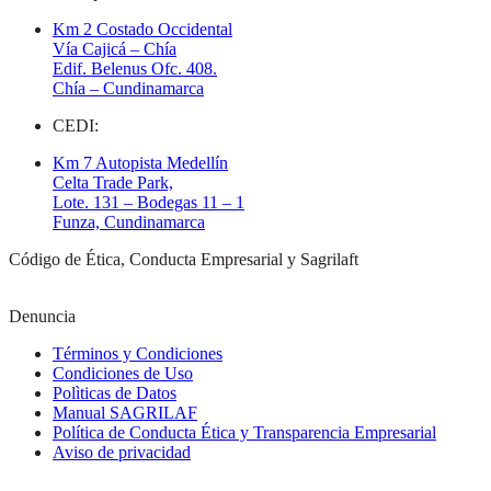
Km 2 Costado Occidental
Vía Cajicá – Chía
Edif. Belenus Ofc. 408.
Chía – Cundinamarca
CEDI:
Km 7 Autopista Medellín
Celta Trade Park,
Lote. 131 – Bodegas 11 – 1
Funza, Cundinamarca
Código de Ética, Conducta Empresarial y Sagrilaft
Denuncia
Términos y Condiciones
Condiciones de Uso
Polìticas de Datos
Manual SAGRILAF
Política de Conducta Ética y Transparencia Empresarial
Aviso de privacidad