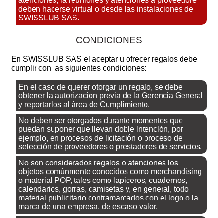
atenciones, la reuniones y atenciones a proveedore
deben hacerse virtual o desde las instalaciones de
SWISSLUB SAS.
CONDICIONES
En SWISSLUB SAS el aceptar u ofrecer regalos debe
cumplir con las siguientes condiciones:
En el caso de querer otorgar un regalo, se debe
obtener la autorización previa de la Gerencia General
y reportarlos al área de Cumplimiento.
No deben ser otorgados durante momentos que
puedan suponer que llevan doble intención, por
ejemplo, en procesos de licitación o proceso de
selección de proveedores o prestadores de servicios.
No son considerados regalos o atenciones los
objetos comúnmente conocidos como merchandising
o material POP, tales como lapiceros, cuadernos,
calendarios, gorras, camisetas y, en general, todo
material publicitario contramarcados con el logo o la
marca de una empresa, de escaso valor.