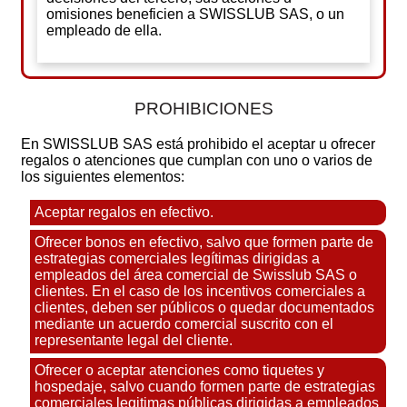
omisiones beneficien a SWISSLUB SAS, o un
empleado de ella.
PROHIBICIONES
En SWISSLUB SAS está prohibido el aceptar u ofrecer
regalos o atenciones que cumplan con uno o varios de
los siguientes elementos:
Aceptar regalos en efectivo.
Ofrecer bonos en efectivo, salvo que formen parte de
estrategias comerciales legítimas dirigidas a
empleados del área comercial de Swisslub SAS o
clientes. En el caso de los incentivos comerciales a
clientes, deben ser públicos o quedar documentados
mediante un acuerdo comercial suscrito con el
representante legal del cliente.
Ofrecer o aceptar atenciones como tiquetes y
hospedaje, salvo cuando formen parte de estrategias
comerciales legitimas públicas dirigidas a empleados