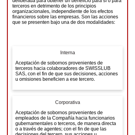
deliberada para obtener un beneficio para sí o para
terceros en detrimento de los principios
organizacionales, independiente de los efectos
financieros sobre las empresas. Son las acciones
que se presenten bajo una de dos modalidades:
Interna
Aceptación de sobornos provenientes de
terceros hacia colaboradores de SWISSLUB
SAS, con el fin de que sus decisiones, acciones
u omisiones beneficien a ese tercero.
Corporativa
Aceptación de sobornos provenientes de
empleados de la Compañía hacia funcionarios
gubernamentales o terceros, de manera directa
o a través de agentes; con el fin de que las
decisiones del tercero, sus acciones u