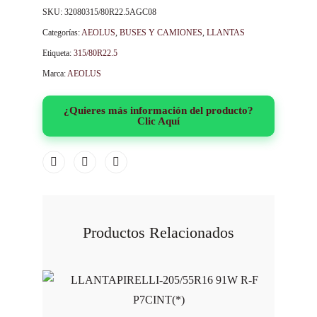
SKU:
32080315/80R22.5AGC08
Categorías:
AEOLUS
,
BUSES Y CAMIONES
,
LLANTAS
Etiqueta:
315/80R22.5
Marca:
AEOLUS
¿Quieres más información del producto?
Clic Aquí
Productos Relacionados