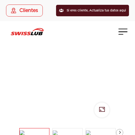
Clientes
Si eres cliente,
Actualiza tus datos aqui