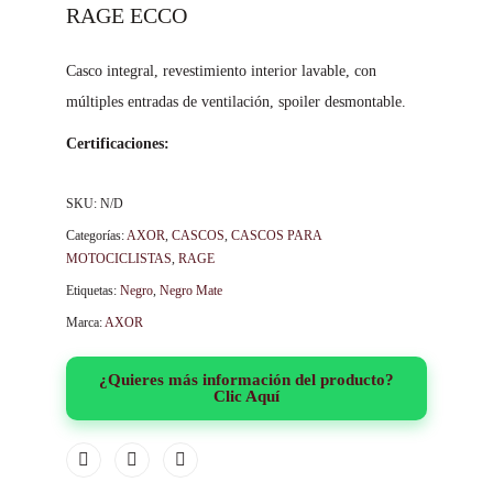
RAGE ECCO
Casco integral, revestimiento interior lavable, con
múltiples entradas de ventilación, spoiler desmontable.
Certificaciones:
SKU:
N/D
Categorías:
AXOR
,
CASCOS
,
CASCOS PARA
MOTOCICLISTAS
,
RAGE
Etiquetas:
Negro
,
Negro Mate
Marca:
AXOR
¿Quieres más información del producto?
Clic Aquí