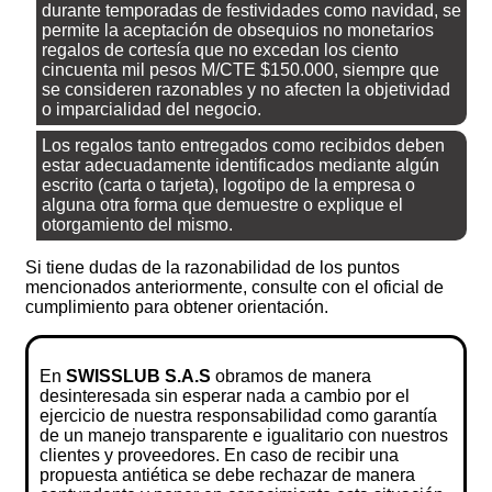
durante temporadas de festividades como navidad, se
permite la aceptación de obsequios no monetarios
regalos de cortesía que no excedan los ciento
cincuenta mil pesos M/CTE $150.000, siempre que
se consideren razonables y no afecten la objetividad
o imparcialidad del negocio.
Los regalos tanto entregados como recibidos deben
estar adecuadamente identificados mediante algún
escrito (carta o tarjeta), logotipo de la empresa o
alguna otra forma que demuestre o explique el
otorgamiento del mismo.
Si tiene dudas de la razonabilidad de los puntos
mencionados anteriormente, consulte con el oficial de
cumplimiento para obtener orientación.
En
SWISSLUB S.A.S
obramos de manera
desinteresada sin esperar nada a cambio por el
ejercicio de nuestra responsabilidad como garantía
de un manejo transparente e igualitario con nuestros
clientes y proveedores. En caso de recibir una
propuesta antiética se debe rechazar de manera