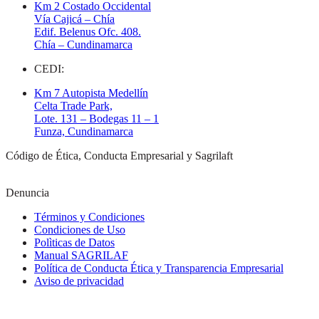
Km 2 Costado Occidental
Vía Cajicá – Chía
Edif. Belenus Ofc. 408.
Chía – Cundinamarca
CEDI:
Km 7 Autopista Medellín
Celta Trade Park,
Lote. 131 – Bodegas 11 – 1
Funza, Cundinamarca
Código de Ética, Conducta Empresarial y Sagrilaft
Denuncia
Términos y Condiciones
Condiciones de Uso
Polìticas de Datos
Manual SAGRILAF
Política de Conducta Ética y Transparencia Empresarial
Aviso de privacidad