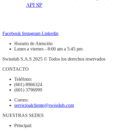
API SP
Facebook
Instagram
Linkedin
Horario de Atención
Lunes a viernes - 8:00 am a 5:45 pm
Swisslub S.A.S 2025 © Todos los derechos reservados
CONTACTO
Teléfono:
(601) 8966324
(601) 3796999
Correo:
servicioalcliente@swisslub.com
NUESTRAS SEDES
Principal: