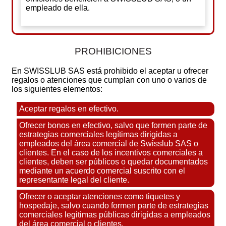
empleado de ella.
PROHIBICIONES
En SWISSLUB SAS está prohibido el aceptar u ofrecer
regalos o atenciones que cumplan con uno o varios de
los siguientes elementos:
Aceptar regalos en efectivo.
Ofrecer bonos en efectivo, salvo que formen parte de
estrategias comerciales legítimas dirigidas a
empleados del área comercial de Swisslub SAS o
clientes. En el caso de los incentivos comerciales a
clientes, deben ser públicos o quedar documentados
mediante un acuerdo comercial suscrito con el
representante legal del cliente.
Ofrecer o aceptar atenciones como tiquetes y
hospedaje, salvo cuando formen parte de estrategias
comerciales legitimas públicas dirigidas a empleados
del área comercial o clientes.