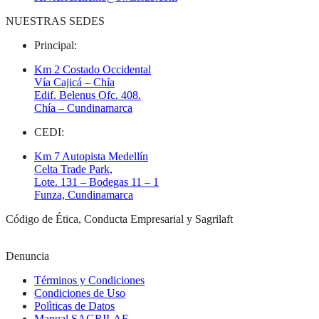
NUESTRAS SEDES
Principal:
Km 2 Costado Occidental
Vía Cajicá – Chía
Edif. Belenus Ofc. 408.
Chía – Cundinamarca
CEDI:
Km 7 Autopista Medellín
Celta Trade Park,
Lote. 131 – Bodegas 11 – 1
Funza, Cundinamarca
Código de Ética, Conducta Empresarial y Sagrilaft
Denuncia
Términos y Condiciones
Condiciones de Uso
Polìticas de Datos
Manual SAGRILAF