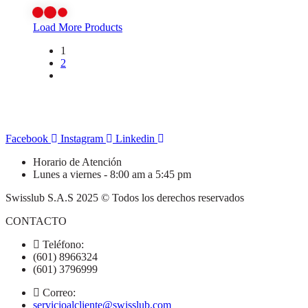
Load More Products
1
2
Facebook
Instagram
Linkedin
Horario de Atención
Lunes a viernes - 8:00 am a 5:45 pm
Swisslub S.A.S 2025 © Todos los derechos reservados
CONTACTO
Teléfono:
(601) 8966324
(601) 3796999
Correo:
servicioalcliente@swisslub.com