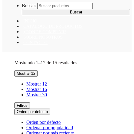
Buscar:
INICIO
CATÁLOGO DE PRODUCTOS
¿DONDE COMPRAR?
SOBRE NOSOTROS
CONTACTO
Mostrando 1–12 de 15 resultados
Mostrar 12
Mostrar 12
Mostrar 16
Mostrar 30
Filtros
Orden por defecto
Orden por defecto
Ordenar por popularidad
Ordenar por más reciente