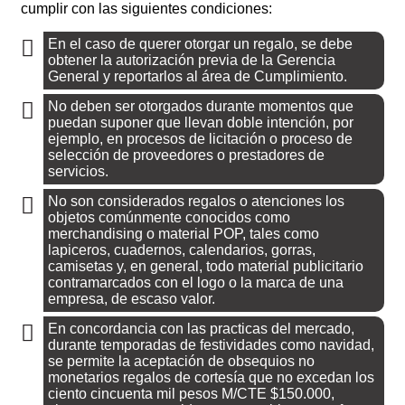
cumplir con las siguientes condiciones:
En el caso de querer otorgar un regalo, se debe
obtener la autorización previa de la Gerencia
General y reportarlos al área de Cumplimiento.
No deben ser otorgados durante momentos que
puedan suponer que llevan doble intención, por
ejemplo, en procesos de licitación o proceso de
selección de proveedores o prestadores de
servicios.
No son considerados regalos o atenciones los
objetos comúnmente conocidos como
merchandising o material POP, tales como
lapiceros, cuadernos, calendarios, gorras,
camisetas y, en general, todo material publicitario
contramarcados con el logo o la marca de una
empresa, de escaso valor.
En concordancia con las practicas del mercado,
durante temporadas de festividades como navidad,
se permite la aceptación de obsequios no
monetarios regalos de cortesía que no excedan los
ciento cincuenta mil pesos M/CTE $150.000,