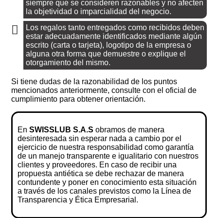
siempre que se consideren razonables y no afecten
la objetividad o imparcialidad del negocio.
Los regalos tanto entregados como recibidos deben
estar adecuadamente identificados mediante algún
escrito (carta o tarjeta), logotipo de la empresa o
alguna otra forma que demuestre o explique el
otorgamiento del mismo.
Si tiene dudas de la razonabilidad de los puntos
mencionados anteriormente, consulte con el oficial de
cumplimiento para obtener orientación.
En
SWISSLUB S.A.S
obramos de manera
desinteresada sin esperar nada a cambio por el
ejercicio de nuestra responsabilidad como garantía
de un manejo transparente e igualitario con nuestros
clientes y proveedores. En caso de recibir una
propuesta antiética se debe rechazar de manera
contundente y poner en conocimiento esta situación
a través de los canales previstos como la Línea de
Transparencia y Ética Empresarial.