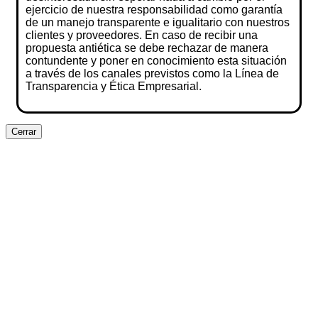
ejercicio de nuestra responsabilidad como garantía
de un manejo transparente e igualitario con nuestros
clientes y proveedores. En caso de recibir una
propuesta antiética se debe rechazar de manera
contundente y poner en conocimiento esta situación
a través de los canales previstos como la Línea de
Transparencia y Ética Empresarial.
Cerrar
Clos
this
modu