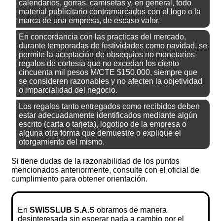
calendarios, gorras, camisetas y, en general, todo
material publicitario contramarcados con el logo o la
marca de una empresa, de escaso valor.
En concordancia con las practicas del mercado,
durante temporadas de festividades como navidad, se
permite la aceptación de obsequios no monetarios
regalos de cortesía que no excedan los ciento
cincuenta mil pesos M/CTE $150.000, siempre que
se consideren razonables y no afecten la objetividad
o imparcialidad del negocio.
Los regalos tanto entregados como recibidos deben
estar adecuadamente identificados mediante algún
escrito (carta o tarjeta), logotipo de la empresa o
alguna otra forma que demuestre o explique el
otorgamiento del mismo.
Si tiene dudas de la razonabilidad de los puntos
mencionados anteriormente, consulte con el oficial de
cumplimiento para obtener orientación.
En
SWISSLUB S.A.S
obramos de manera
desinteresada sin esperar nada a cambio por el