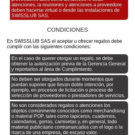
atenciones, la reuniones y atenciones a proveedore
deben hacerse virtual o desde las instalaciones de
SWISSLUB SAS.
CONDICIONES
En SWISSLUB SAS el aceptar u ofrecer regalos debe
cumplir con las siguientes condiciones:
En el caso de querer otorgar un regalo, se debe
obtener la autorización previa de la Gerencia General
y reportarlos al área de Cumplimiento.
No deben ser otorgados durante momentos que
puedan suponer que llevan doble intención, por
ejemplo, en procesos de licitación o proceso de
selección de proveedores o prestadores de servicios.
No son considerados regalos o atenciones los
objetos comúnmente conocidos como merchandising
o material POP, tales como lapiceros, cuadernos,
calendarios, gorras, camisetas y, en general, todo
material publicitario contramarcados con el logo o la
marca de una empresa, de escaso valor.