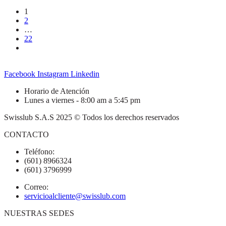
1
2
…
22
Facebook
Instagram
Linkedin
Horario de Atención
Lunes a viernes - 8:00 am a 5:45 pm
Swisslub S.A.S 2025 © Todos los derechos reservados
CONTACTO
Teléfono:
(601) 8966324
(601) 3796999
Correo:
servicioalcliente@swisslub.com
NUESTRAS SEDES