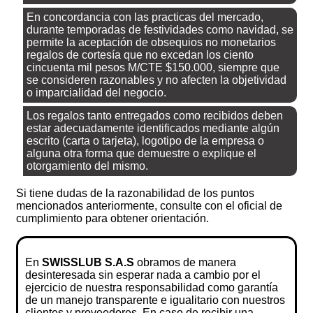
En concordancia con las practicas del mercado,
durante temporadas de festividades como navidad, se
permite la aceptación de obsequios no monetarios
regalos de cortesía que no excedan los ciento
cincuenta mil pesos M/CTE $150.000, siempre que
se consideren razonables y no afecten la objetividad
o imparcialidad del negocio.
Los regalos tanto entregados como recibidos deben
estar adecuadamente identificados mediante algún
escrito (carta o tarjeta), logotipo de la empresa o
alguna otra forma que demuestre o explique el
otorgamiento del mismo.
Si tiene dudas de la razonabilidad de los puntos
mencionados anteriormente, consulte con el oficial de
cumplimiento para obtener orientación.
En
SWISSLUB S.A.S
obramos de manera
desinteresada sin esperar nada a cambio por el
ejercicio de nuestra responsabilidad como garantía
de un manejo transparente e igualitario con nuestros
clientes y proveedores. En caso de recibir una