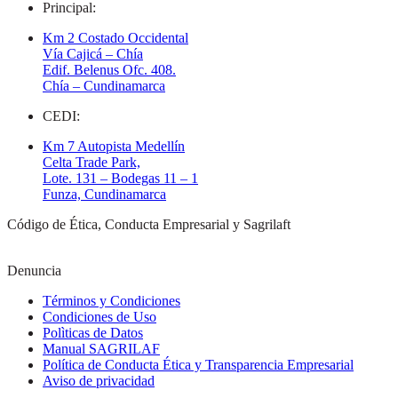
Principal:
Km 2 Costado Occidental
Vía Cajicá – Chía
Edif. Belenus Ofc. 408.
Chía – Cundinamarca
CEDI:
Km 7 Autopista Medellín
Celta Trade Park,
Lote. 131 – Bodegas 11 – 1
Funza, Cundinamarca
Código de Ética, Conducta Empresarial y Sagrilaft
Denuncia
Términos y Condiciones
Condiciones de Uso
Polìticas de Datos
Manual SAGRILAF
Política de Conducta Ética y Transparencia Empresarial
Aviso de privacidad