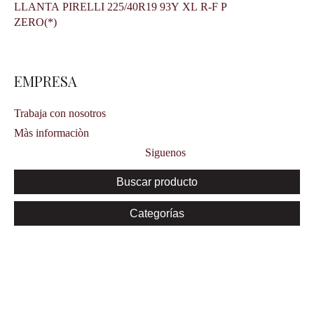
LLANTA PIRELLI 225/40R19 93Y XL R-F P
ZERO(*)
EMPRESA
Trabaja con nosotros
Màs informaciòn
Siguenos
Buscar producto
Categorías