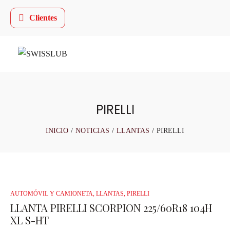
Clientes
PIRELLI
INICIO
/
NOTICIAS
/
LLANTAS
/
PIRELLI
AUTOMÓVIL Y CAMIONETA
,
LLANTAS
,
PIRELLI
LLANTA PIRELLI SCORPION 225/60R18 104H
XL S-HT