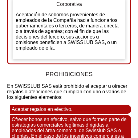
Corporativa
Aceptación de sobornos provenientes de
empleados de la Compañía hacia funcionarios
gubernamentales o terceros, de manera directa
o a través de agentes; con el fin de que las
decisiones del tercero, sus acciones u
omisiones beneficien a SWISSLUB SAS, o un
empleado de ella.
PROHIBICIONES
En SWISSLUB SAS está prohibido el aceptar u ofrecer
regalos o atenciones que cumplan con uno o varios de
los siguientes elementos:
Aceptar regalos en efectivo.
Ofrecer bonos en efectivo, salvo que formen parte de
estrategias comerciales legítimas dirigidas a
empleados del área comercial de Swisslub SAS o
clientes. En el caso de los incentivos comerciales a