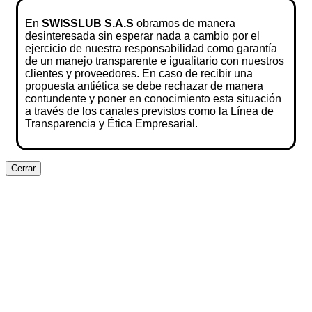
En
SWISSLUB S.A.S
obramos de manera
desinteresada sin esperar nada a cambio por el
ejercicio de nuestra responsabilidad como garantía
de un manejo transparente e igualitario con nuestros
clientes y proveedores. En caso de recibir una
propuesta antiética se debe rechazar de manera
contundente y poner en conocimiento esta situación
a través de los canales previstos como la Línea de
Transparencia y Ética Empresarial.
Cerrar
Clos
this
modu