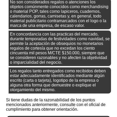
No son considerados regalos o atenciones los
objetos comúnmente conocidos como merchandising
o material POP, tales como lapiceros, cuadernos,
calendarios, gorras, camisetas y, en general, todo
material publicitario contramarcados con el logo o la
marca de una empresa, de escaso valor.
En concordancia con las practicas del mercado,
durante temporadas de festividades como navidad, se
permite la aceptación de obsequios no monetarios
regalos de cortesía que no excedan los ciento
cincuenta mil pesos M/CTE $150.000, siempre que
se consideren razonables y no afecten la objetividad
o imparcialidad del negocio.
Los regalos tanto entregados como recibidos deben
estar adecuadamente identificados mediante algún
escrito (carta o tarjeta), logotipo de la empresa o
alguna otra forma que demuestre o explique el
otorgamiento del mismo.
Si tiene dudas de la razonabilidad de los puntos
mencionados anteriormente, consulte con el oficial de
cumplimiento para obtener orientación.