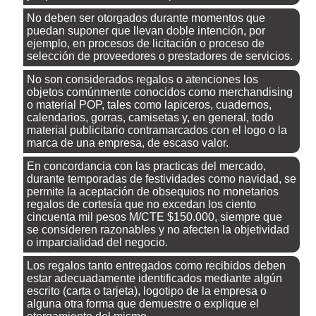
No deben ser otorgados durante momentos que
puedan suponer que llevan doble intención, por
ejemplo, en procesos de licitación o proceso de
selección de proveedores o prestadores de servicios.
No son considerados regalos o atenciones los
objetos comúnmente conocidos como merchandising
o material POP, tales como lapiceros, cuadernos,
calendarios, gorras, camisetas y, en general, todo
material publicitario contramarcados con el logo o la
marca de una empresa, de escaso valor.
En concordancia con las practicas del mercado,
durante temporadas de festividades como navidad, se
permite la aceptación de obsequios no monetarios
regalos de cortesía que no excedan los ciento
cincuenta mil pesos M/CTE $150.000, siempre que
se consideren razonables y no afecten la objetividad
o imparcialidad del negocio.
Los regalos tanto entregados como recibidos deben
estar adecuadamente identificados mediante algún
escrito (carta o tarjeta), logotipo de la empresa o
alguna otra forma que demuestre o explique el