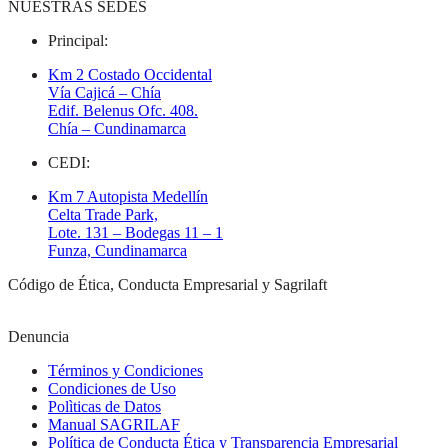
NUESTRAS SEDES
Principal:
Km 2 Costado Occidental
Vía Cajicá – Chía
Edif. Belenus Ofc. 408.
Chía – Cundinamarca
CEDI:
Km 7 Autopista Medellín
Celta Trade Park,
Lote. 131 – Bodegas 11 – 1
Funza, Cundinamarca
Código de Ética, Conducta Empresarial y Sagrilaft
Denuncia
Términos y Condiciones
Condiciones de Uso
Polìticas de Datos
Manual SAGRILAF
Política de Conducta Ética y Transparencia Empresarial