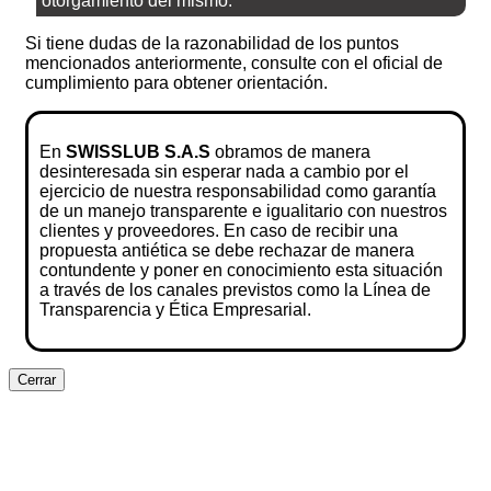
otorgamiento del mismo.
Si tiene dudas de la razonabilidad de los puntos
mencionados anteriormente, consulte con el oficial de
cumplimiento para obtener orientación.
En
SWISSLUB S.A.S
obramos de manera
desinteresada sin esperar nada a cambio por el
ejercicio de nuestra responsabilidad como garantía
de un manejo transparente e igualitario con nuestros
clientes y proveedores. En caso de recibir una
propuesta antiética se debe rechazar de manera
contundente y poner en conocimiento esta situación
a través de los canales previstos como la Línea de
Transparencia y Ética Empresarial.
Cerrar
Clos
this
modu