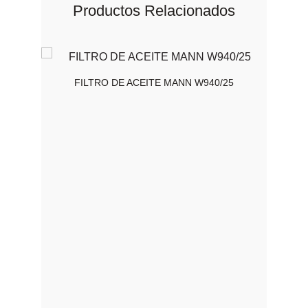
Productos Relacionados
FILTRO DE ACEITE MANN W940/25
FIL