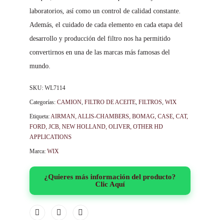
laboratorios, así como un control de calidad constante.
Además, el cuidado de cada elemento en cada etapa del
desarrollo y producción del filtro nos ha permitido
convertirnos en una de las marcas más famosas del
mundo.
SKU:
WL7114
Categorías:
CAMION
,
FILTRO DE ACEITE
,
FILTROS
,
WIX
Etiqueta:
AIRMAN, ALLIS-CHAMBERS, BOMAG, CASE, CAT,
FORD, JCB, NEW HOLLAND, OLIVER, OTHER HD
APPLICATIONS
Marca:
WIX
¿Quieres más información del producto?
Clic Aquí