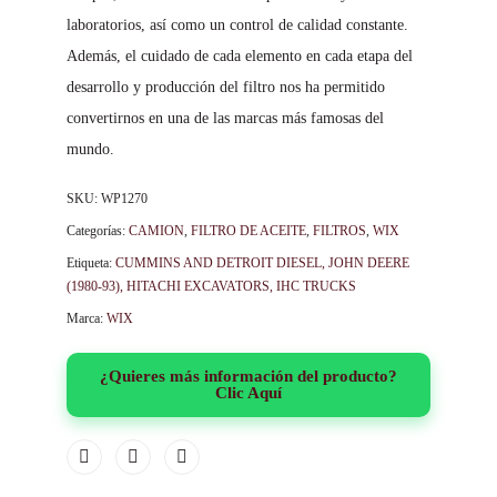
laboratorios, así como un control de calidad constante.
Además, el cuidado de cada elemento en cada etapa del
desarrollo y producción del filtro nos ha permitido
convertirnos en una de las marcas más famosas del
mundo.
SKU:
WP1270
Categorías:
CAMION
,
FILTRO DE ACEITE
,
FILTROS
,
WIX
Etiqueta:
CUMMINS AND DETROIT DIESEL, JOHN DEERE
(1980-93), HITACHI EXCAVATORS, IHC TRUCKS
Marca:
WIX
¿Quieres más información del producto?
Clic Aquí