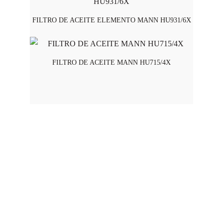
FILTRO DE ACEITE ELEMENTO MANN HU931/6X
FILTRO DE ACEITE MANN HU715/4X
Horario de Atención
Lunes a viernes - 8:00 am a 5:45 pm