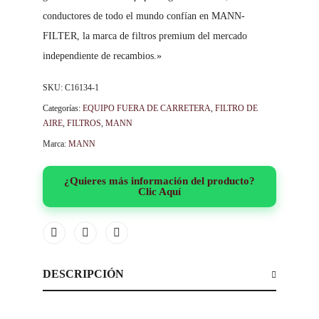
conductores de todo el mundo confían en MANN-
FILTER, la marca de filtros premium del mercado
independiente de recambios.»
SKU:
C16134-1
Categorías:
EQUIPO FUERA DE CARRETERA
,
FILTRO DE
AIRE
,
FILTROS
,
MANN
Marca:
MANN
¿Quieres más información del producto?
Clic Aquí
DESCRIPCIÓN