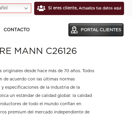
ñol
Si eres cliente,
Actualiza tus datos aqui
CONTACTO
PORTAL CLIENTES
IRE MANN C26126
originales desde hace más de 70 años. Todos
an de acuerdo con las últimas normas
 y especificaciones de la industria de la
lica un estándar de calidad global: la calidad
 conductores de todo el mundo confían en
tros premium del mercado independiente de