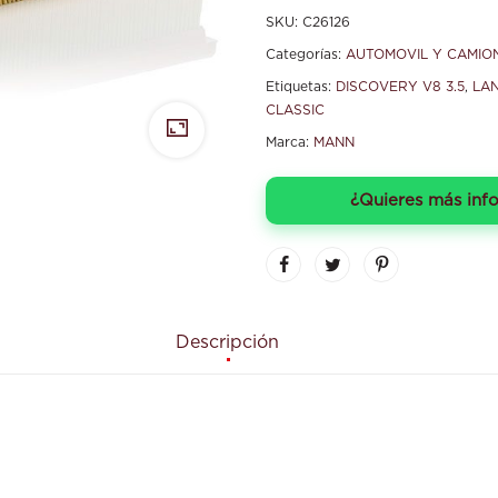
SKU:
C26126
Categorías:
AUTOMOVIL Y CAMIO
Etiquetas:
DISCOVERY V8 3.5
,
LAN
CLASSIC
Marca:
MANN
¿Quieres más inf
Descripción