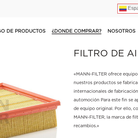
Espa
GO DE PRODUCTOS
¿DONDE COMPRAR?
NOSOTROS
FILTRO DE A
«MANN-FILTER ofrece equipos 
nuestros productos se fabric
internacionales de fabricación
automoción Para este fin se ap
de equipo original. Por ello,
MANN-FILTER, la marca de fil
recambios.»