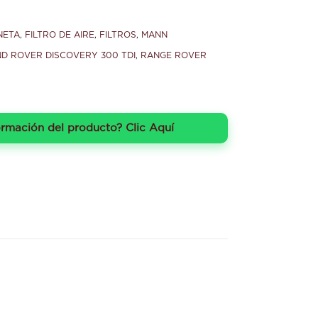
NETA
,
FILTRO DE AIRE
,
FILTROS
,
MANN
D ROVER DISCOVERY 300 TDI
,
RANGE ROVER
ormación del producto? Clic Aquí