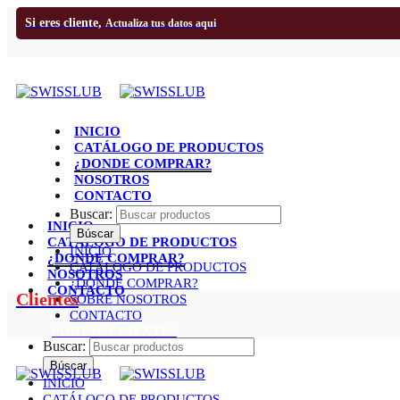
Si eres cliente,
Actualiza tus datos aqui
INICIO
CATÁLOGO DE PRODUCTOS
¿DONDE COMPRAR?
NOSOTROS
CONTACTO
Buscar:
INICIO
CATÁLOGO DE PRODUCTOS
INICIO
¿DONDE COMPRAR?
CATÁLOGO DE PRODUCTOS
NOSOTROS
¿DONDE COMPRAR?
CONTACTO
Clientes
SOBRE NOSOTROS
CONTACTO
PORTAL CLIENTES
Buscar:
INICIO
CATÁLOGO DE PRODUCTOS