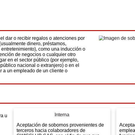
l dar o recibir regalos o atenciones por
 (usualmente dinero, préstamos,
 entretenimiento), como una inducción o
ención de negocios o cualquier otro
gar en el sector público (por ejemplo,
público nacional o extranjero) o en el
ar a un empleado de un cliente o
Interna
va u
Aceptación de sobornos provenientes de
Acepta
terceros hacia colaboradores de
emplea