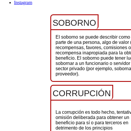
Instagram
SOBORNO
El soborno se puede describir como e
parte de una persona, algo de valor
recompensas, favores, comisiones o
recompensa inapropiada para la obt
beneficio. El soborno puede tener lu
sobornar a un funcionario o servidor 
sector privado (por ejemplo, soborn
proveedor).
CORRUPCIÓN
La corrupción es todo hecho, tentati
omisión deliberada para obtener un
beneficio para sí o para terceros en
detrimento de los principios