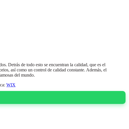
os. Detrás de todo esto se encuentran la calidad, que es el
orios, así como un control de calidad constante. Además, el
 famosas del mundo.
ca:
WIX