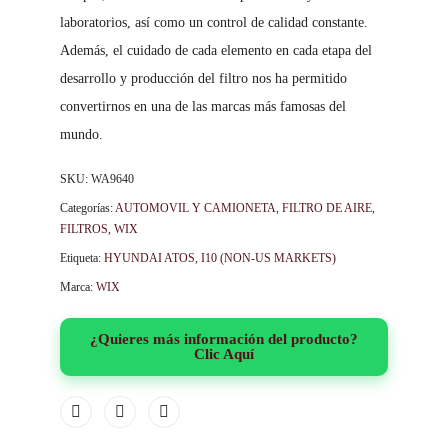
laboratorios, así como un control de calidad constante.
Además, el cuidado de cada elemento en cada etapa del
desarrollo y producción del filtro nos ha permitido
convertirnos en una de las marcas más famosas del
mundo.
SKU:
WA9640
Categorías:
AUTOMOVIL Y CAMIONETA
,
FILTRO DE AIRE
,
FILTROS
,
WIX
Etiqueta:
HYUNDAI ATOS, I10 (NON-US MARKETS)
Marca:
WIX
¿Quieres más información del producto?
Clic Aquí