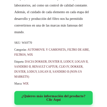
laboratorios, así como un control de calidad constante.
Además, el cuidado de cada elemento en cada etapa del
desarrollo y producción del filtro nos ha permitido
convertirnos en una de las marcas más famosas del
mundo.
SKU:
WA9770
Categorías:
AUTOMOVIL Y CAMIONETA
,
FILTRO DE AIRE
,
FILTROS
,
WIX
Etiqueta:
DACIA DOKKER, DUSTER II, LODGY, LOGAN II,
SANDERO II; RENAULT CAPTUR, CLIO IV, DOKKER,
DUSTER, LODGY, LOGAN II, SANDERO II (NON-US
MARKETS)
Marca:
WIX
¿Quieres más información del producto?
Clic Aquí