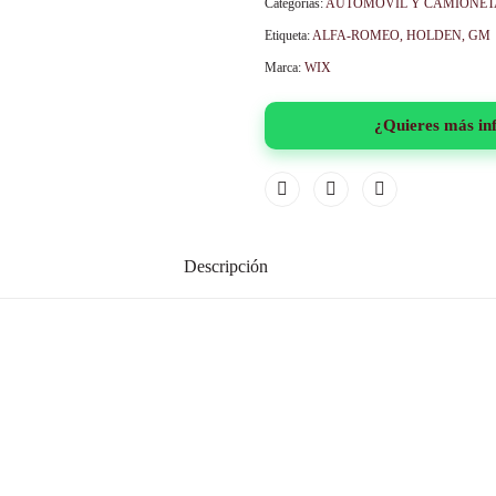
Categorías:
AUTOMOVIL Y CAMIONET
Etiqueta:
ALFA-ROMEO, HOLDEN, GM
Marca:
WIX
¿Quieres más in
Descripción