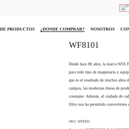
DE PRODUCTOS
¿DONDE COMPRAR?
NOSOTROS
CO
FILTRO DE C
WF8101
Desde hace 80 años, la marca WIX Fil
para todo tipo de maquinaria y equip
que es el resultado de muchos años de
campos, las modernas líneas de produ
constante. Además, el cuidado de cad
filtro nos ha permitido convertirno
SKU:
WF8101