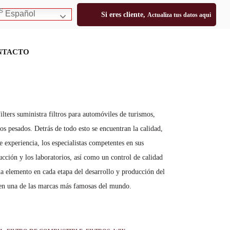
Español
Si eres cliente,
Actualiza tus datos aqui
NTACTO
PORTAL CLIENTES
OMBUSTIBLE WIX
ters suministra filtros para automóviles de turismos,
os pesados. Detrás de todo esto se encuentran la calidad,
 experiencia, los especialistas competentes en sus
cción y los laboratorios, así como un control de calidad
a elemento en cada etapa del desarrollo y producción del
s en una de las marcas más famosas del mundo.