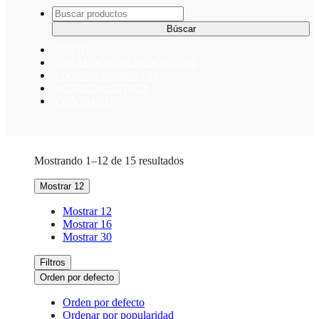
Buscar:
INICIO
CATÁLOGO DE PRODUCTOS
¿DONDE COMPRAR?
SOBRE NOSOTROS
CONTACTO
Mostrando 1–12 de 15 resultados
Mostrar 12
Mostrar 12
Mostrar 16
Mostrar 30
Filtros
Orden por defecto
Orden por defecto
Ordenar por popularidad