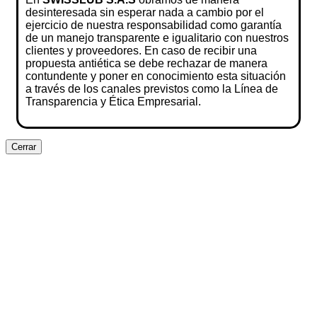
desinteresada sin esperar nada a cambio por el
ejercicio de nuestra responsabilidad como garantía
de un manejo transparente e igualitario con nuestros
clientes y proveedores. En caso de recibir una
propuesta antiética se debe rechazar de manera
contundente y poner en conocimiento esta situación
a través de los canales previstos como la Línea de
Transparencia y Ética Empresarial.
Cerrar
Clos
this
modu