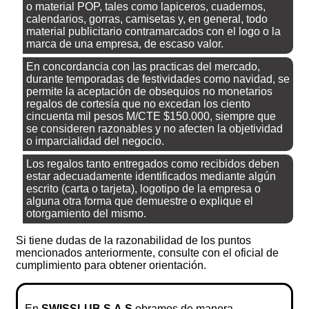
o material POP, tales como lapiceros, cuadernos,
calendarios, gorras, camisetas y, en general, todo
material publicitario contramarcados con el logo o la
marca de una empresa, de escaso valor.
En concordancia con las practicas del mercado,
durante temporadas de festividades como navidad, se
permite la aceptación de obsequios no monetarios
regalos de cortesía que no excedan los ciento
cincuenta mil pesos M/CTE $150.000, siempre que
se consideren razonables y no afecten la objetividad
o imparcialidad del negocio.
Los regalos tanto entregados como recibidos deben
estar adecuadamente identificados mediante algún
escrito (carta o tarjeta), logotipo de la empresa o
alguna otra forma que demuestre o explique el
otorgamiento del mismo.
Si tiene dudas de la razonabilidad de los puntos
mencionados anteriormente, consulte con el oficial de
cumplimiento para obtener orientación.
En
SWISSLUB S.A.S
obramos de manera