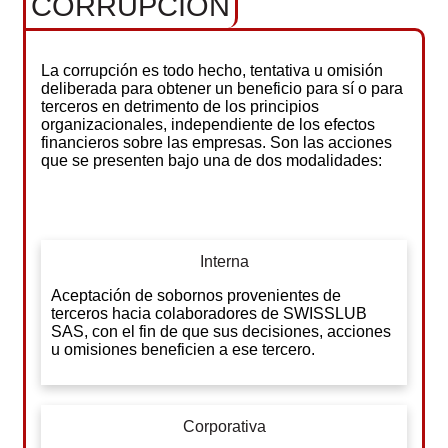
CORRUPCIÓN
La corrupción es todo hecho, tentativa u omisión
deliberada para obtener un beneficio para sí o para
terceros en detrimento de los principios
organizacionales, independiente de los efectos
financieros sobre las empresas. Son las acciones
que se presenten bajo una de dos modalidades:
Interna
Aceptación de sobornos provenientes de
terceros hacia colaboradores de SWISSLUB
SAS, con el fin de que sus decisiones, acciones
u omisiones beneficien a ese tercero.
Corporativa