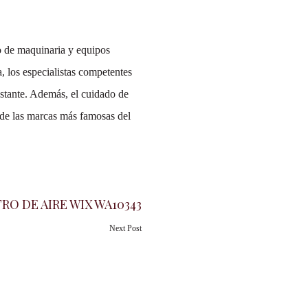
po de maquinaria y equipos
, los especialistas competentes
nstante. Además, el cuidado de
 de las marcas más famosas del
TRO DE AIRE WIX WA10343
Next Post