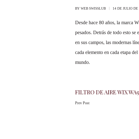
BY
WEB SWISSLUB
14 DE JULIO DE
Desde hace 80 años, la marca WIX
pesados. Detrás de todo esto se 
en sus campos, las modernas líne
cada elemento en cada etapa del 
mundo.
FILTRO DE AIRE WIX WA9
Prev Post