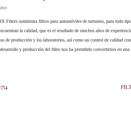
 2022
 Filters suministra filtros para automóviles de turismos, para todo ti
encuentran la calidad, que es el resultado de muchos años de experiencia
as de producción y los laboratorios, así como un control de calidad co
desarrollo y producción del filtro nos ha permitido convertirnos en una
754
FIL