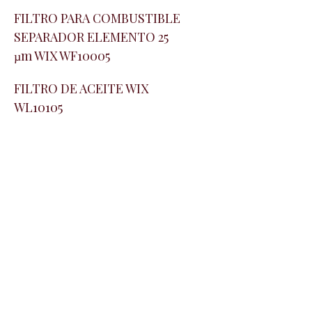
FILTRO PARA COMBUSTIBLE
SEPARADOR ELEMENTO 25
µm WIX WF10005
FILTRO DE ACEITE WIX
WL10105
Horario de Atención
Lunes a viernes - 8:00 am a 5:45 pm