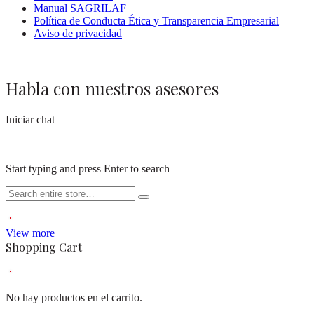
Manual SAGRILAF
Política de Conducta Ética y Transparencia Empresarial
Aviso de privacidad
Habla con nuestros asesores
Iniciar chat
Start typing and press Enter to search
View more
Shopping Cart
No hay productos en el carrito.