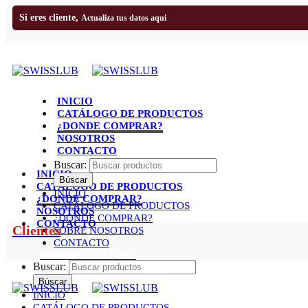
Si eres cliente,
Actualiza tus datos aqui
INICIO
CATÁLOGO DE PRODUCTOS
¿DONDE COMPRAR?
NOSOTROS
CONTACTO
Buscar:
INICIO
CATÁLOGO DE PRODUCTOS
INICIO
¿DONDE COMPRAR?
CATÁLOGO DE PRODUCTOS
NOSOTROS
¿DONDE COMPRAR?
CONTACTO
Clientes
SOBRE NOSOTROS
CONTACTO
PORTAL CLIENTES
Buscar:
INICIO
CATÁLOGO DE PRODUCTOS