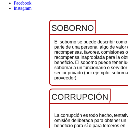
Facebook
Instagram
SOBORNO
El soborno se puede describir como e
parte de una persona, algo de valor
recompensas, favores, comisiones o
recompensa inapropiada para la obt
beneficio. El soborno puede tener lu
sobornar a un funcionario o servidor 
sector privado (por ejemplo, soborn
proveedor).
CORRUPCIÓN
La corrupción es todo hecho, tentati
omisión deliberada para obtener un
beneficio para sí o para terceros en