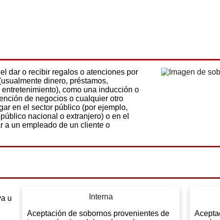
l dar o recibir regalos o atenciones por
 (usualmente dinero, préstamos,
 entretenimiento), como una inducción o
ención de negocios o cualquier otro
gar en el sector público (por ejemplo,
público nacional o extranjero) o en el
ar a un empleado de un cliente o
Interna
va u
Aceptación de sobornos provenientes de
Acepta