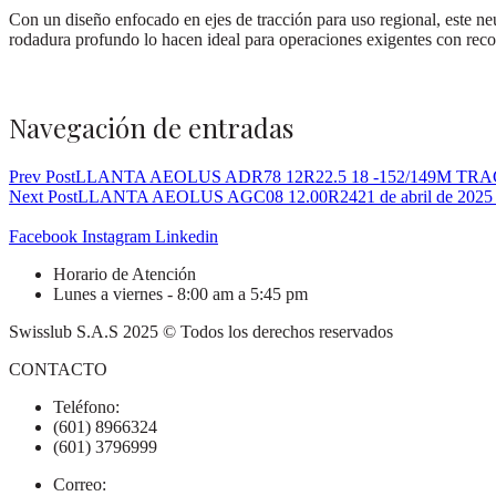
Con un diseño enfocado en ejes de tracción para uso regional, este neu
rodadura profundo lo hacen ideal para operaciones exigentes con recor
Navegación de entradas
Prev Post
LLANTA AEOLUS ADR78 12R22.5 18 -152/149M TR
Next Post
LLANTA AEOLUS AGC08 12.00R24
21 de abril de 2025
Facebook
Instagram
Linkedin
Horario de Atención
Lunes a viernes - 8:00 am a 5:45 pm
Swisslub S.A.S 2025 © Todos los derechos reservados
CONTACTO
Teléfono:
(601) 8966324
(601) 3796999
Correo: