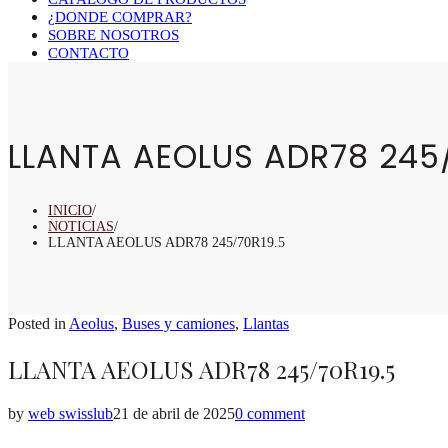
¿DONDE COMPRAR?
SOBRE NOSOTROS
CONTACTO
LLANTA AEOLUS ADR78 245/
INICIO
/
NOTICIAS
/
LLANTA AEOLUS ADR78 245/70R19.5
Posted in
Aeolus
,
Buses y camiones
,
Llantas
LLANTA AEOLUS ADR78 245/70R19.5
by
web swisslub
21 de abril de 2025
0 comment