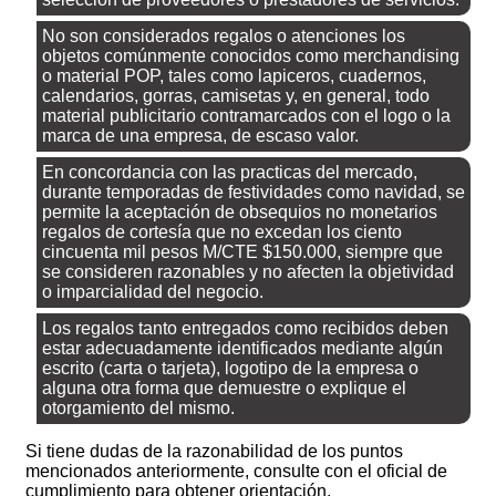
No son considerados regalos o atenciones los
objetos comúnmente conocidos como merchandising
o material POP, tales como lapiceros, cuadernos,
calendarios, gorras, camisetas y, en general, todo
material publicitario contramarcados con el logo o la
marca de una empresa, de escaso valor.
En concordancia con las practicas del mercado,
durante temporadas de festividades como navidad, se
permite la aceptación de obsequios no monetarios
regalos de cortesía que no excedan los ciento
cincuenta mil pesos M/CTE $150.000, siempre que
se consideren razonables y no afecten la objetividad
o imparcialidad del negocio.
Los regalos tanto entregados como recibidos deben
estar adecuadamente identificados mediante algún
escrito (carta o tarjeta), logotipo de la empresa o
alguna otra forma que demuestre o explique el
otorgamiento del mismo.
Si tiene dudas de la razonabilidad de los puntos
mencionados anteriormente, consulte con el oficial de
cumplimiento para obtener orientación.