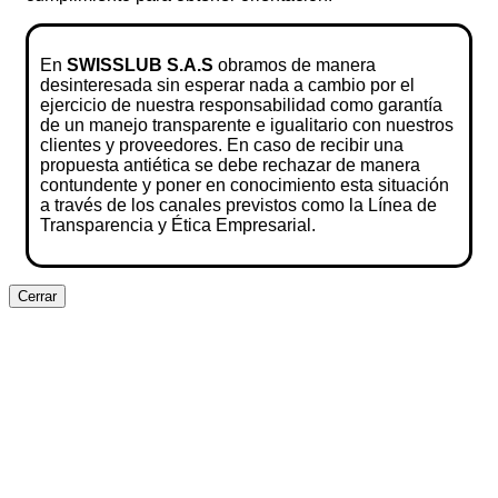
En
SWISSLUB S.A.S
obramos de manera
desinteresada sin esperar nada a cambio por el
ejercicio de nuestra responsabilidad como garantía
de un manejo transparente e igualitario con nuestros
clientes y proveedores. En caso de recibir una
propuesta antiética se debe rechazar de manera
contundente y poner en conocimiento esta situación
a través de los canales previstos como la Línea de
Transparencia y Ética Empresarial.
Cerrar
Clos
this
modu