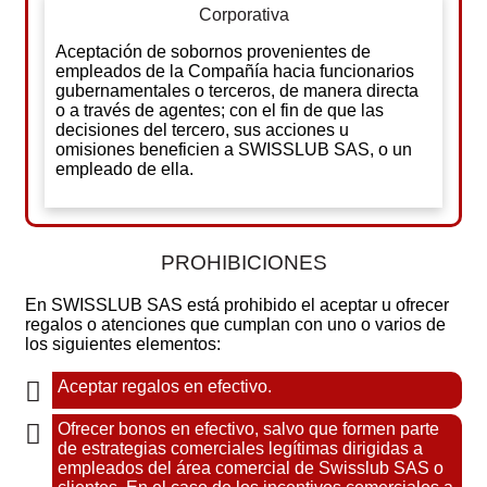
Corporativa
Aceptación de sobornos provenientes de
empleados de la Compañía hacia funcionarios
gubernamentales o terceros, de manera directa
o a través de agentes; con el fin de que las
decisiones del tercero, sus acciones u
omisiones beneficien a SWISSLUB SAS, o un
empleado de ella.
PROHIBICIONES
En SWISSLUB SAS está prohibido el aceptar u ofrecer
regalos o atenciones que cumplan con uno o varios de
los siguientes elementos:
Aceptar regalos en efectivo.
Ofrecer bonos en efectivo, salvo que formen parte
de estrategias comerciales legítimas dirigidas a
empleados del área comercial de Swisslub SAS o